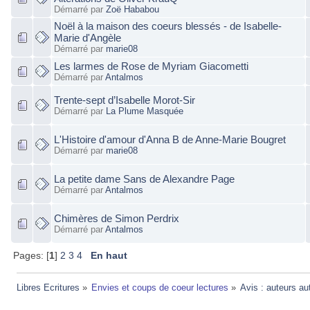
Démarré par
Zoë Hababou
Noël à la maison des coeurs blessés - de Isabelle-
Marie d'Angèle
Démarré par
marie08
Les larmes de Rose de Myriam Giacometti
Démarré par
Antalmos
Trente-sept d’Isabelle Morot-Sir
Démarré par
La Plume Masquée
L'Histoire d'amour d'Anna B de Anne-Marie Bougret
Démarré par
marie08
La petite dame Sans de Alexandre Page
Démarré par
Antalmos
Chimères de Simon Perdrix
Démarré par
Antalmos
Pages: [
1
]
2
3
4
En haut
Libres Ecritures
»
Envies et coups de coeur lectures
»
Avis : auteurs au