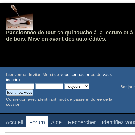
Passionnée de tout ce qui touche à la lecture et à
de bois. Mise en avant des auto-édités.
Bienvenue,
Invité
. Merci de
vous connecter
ou de
vous
inscrire
.
Bonjour
Connexion avec identifiant, mot de passe et durée de la
session
Accueil
Forum
Aide
Rechercher
Identifiez-vou