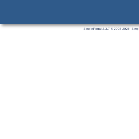
SimplePortal 2.3.7 © 2008-2026, Simpl