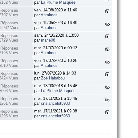
9162 Vues
par
La Plume Masquée
ven. 14/08/2020 à 11:46
 Réponses
2797 Vues
par
Antalmos
ven. 19/05/2023 à 16:49
 Réponses
38982 Vues
par
Antalmos
sam. 24/10/2020 à 13:50
 Réponses
0729 Vues
par
marie08
mar. 21/07/2020 à 09:13
 Réponses
2193 Vues
par
Antalmos
ven. 17/07/2020 à 10:28
 Réponses
2510 Vues
par
Antalmos
lun. 27/07/2020 à 14:03
 Réponses
3424 Vues
par
Zoë Hababou
mar. 13/03/2018 à 15:46
 Réponses
8003 Vues
par
La Plume Masquée
mer. 17/11/2021 à 13:46
 Réponses
1261 Vues
par
cnslancelot5930
mer. 17/11/2021 à 09:08
 Réponses
1295 Vues
par
cnslancelot5930