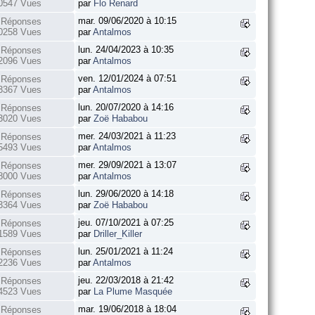
0547 Vues
par
Flo Renard
mar. 09/06/2020 à 10:15
 Réponses
0258 Vues
par
Antalmos
lun. 24/04/2023 à 10:35
 Réponses
2096 Vues
par
Antalmos
ven. 12/01/2024 à 07:51
 Réponses
3367 Vues
par
Antalmos
lun. 20/07/2020 à 14:16
 Réponses
3020 Vues
par
Zoë Hababou
mer. 24/03/2021 à 11:23
 Réponses
5493 Vues
par
Antalmos
mer. 29/09/2021 à 13:07
 Réponses
8000 Vues
par
Antalmos
lun. 29/06/2020 à 14:18
 Réponses
3364 Vues
par
Zoë Hababou
jeu. 07/10/2021 à 07:25
 Réponses
1589 Vues
par
Driller_Killer
lun. 25/01/2021 à 11:24
 Réponses
2236 Vues
par
Antalmos
jeu. 22/03/2018 à 21:42
 Réponses
4523 Vues
par
La Plume Masquée
mar. 19/06/2018 à 18:04
 Réponses