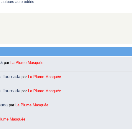
: auteurs auto-édités
da
par
La Plume Masquée
ns Taurnada
par
La Plume Masquée
ns Taurnada
par
La Plume Masquée
rnada
par
La Plume Masquée
Plume Masquée