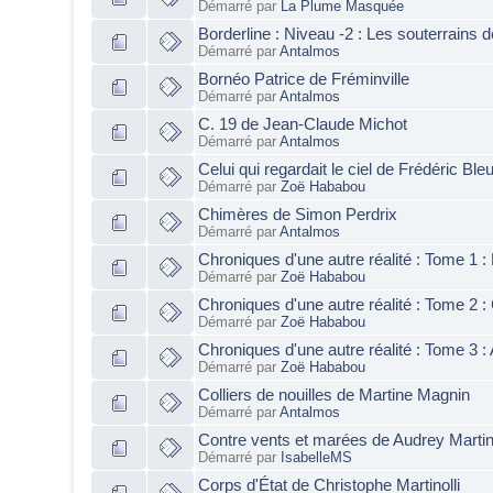
Démarré par
La Plume Masquée
Borderline : Niveau -2 : Les souterrains
Démarré par
Antalmos
Bornéo Patrice de Fréminville
Démarré par
Antalmos
C. 19 de Jean-Claude Michot
Démarré par
Antalmos
Celui qui regardait le ciel de Frédéric Ble
Démarré par
Zoë Hababou
Chimères de Simon Perdrix
Démarré par
Antalmos
Chroniques d'une autre réalité : Tome 1 
Démarré par
Zoë Hababou
Chroniques d'une autre réalité : Tome 2 : 
Démarré par
Zoë Hababou
Chroniques d'une autre réalité : Tome 3 
Démarré par
Zoë Hababou
Colliers de nouilles de Martine Magnin
Démarré par
Antalmos
Contre vents et marées de Audrey Marti
Démarré par
IsabelleMS
Corps d'État de Christophe Martinolli