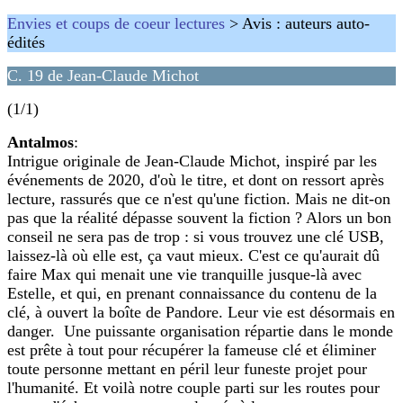
Envies et coups de coeur lectures
> Avis : auteurs auto-
édités
C. 19 de Jean-Claude Michot
(1/1)
Antalmos
:
Intrigue originale de Jean-Claude Michot, inspiré par les
événements de 2020, d'où le titre, et dont on ressort après
lecture, rassurés que ce n'est qu'une fiction. Mais ne dit-on
pas que la réalité dépasse souvent la fiction ? Alors un bon
conseil ne sera pas de trop : si vous trouvez une clé USB,
laissez-là où elle est, ça vaut mieux. C'est ce qu'aurait dû
faire Max qui menait une vie tranquille jusque-là avec
Estelle, et qui, en prenant connaissance du contenu de la
clé, à ouvert la boîte de Pandore. Leur vie est désormais en
danger. Une puissante organisation répartie dans le monde
est prête à tout pour récupérer la fameuse clé et éliminer
toute personne mettant en péril leur funeste projet pour
l'humanité. Et voilà notre couple parti sur les routes pour