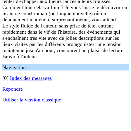
tenter d'échapper aux tueurs lancés à leurs trousses.
Comment tout cela va finir ? Je vous laisse le découvrir en
lisant ce court roman (ou longue nouvelle) où un
dénouement inattendu, surprenant même, vous attend.
Le style fluide de l'auteur, sans prise de tête, entrant
rapidement dans le vif de l'histoire, des événements qui
s'enchaînent très vite avec de jolies descriptions sur les
lieux visités par les différents protagonistes, une tension
maintenue jusqu'au bout, concourent au plaisir de lecture.
Bravo à l'auteur.
Navigation
[0]
Index des messages
Répondre
Utiliser la version classique