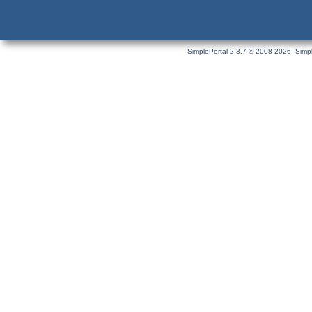
SimplePortal 2.3.7 © 2008-2026, Simpl