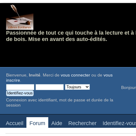
Passionnée de tout ce qui touche à la lecture et à
de bois. Mise en avant des auto-édités.
Bienvenue,
Invité
. Merci de
vous connecter
ou de
vous
inscrire
.
Bonjour
Connexion avec identifiant, mot de passe et durée de la
session
Accueil
Forum
Aide
Rechercher
Identifiez-vou