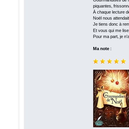
piquantes, frissonn
À chaque lecture de
Noël nous attendai
Je tiens donc à re
Et vous qui me lise
Pour ma part, je n’
Ma note
: