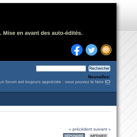
. Mise en avant des auto-édités.
Nouvelles:
un forum est toujours appréciée : vous pouvez le faire
ICI
« précédent
suivant »
RÉPONDRE
IMPRIMER