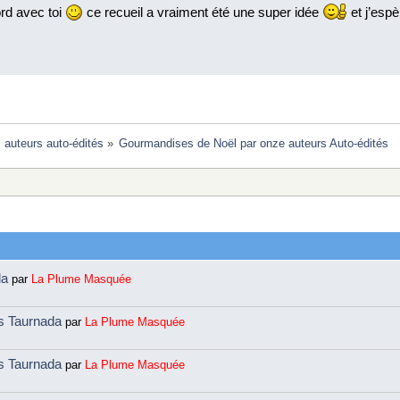
rd avec toi
ce recueil a vraiment été une super idée
et j’espè
: auteurs auto-édités
»
Gourmandises de Noël par onze auteurs Auto-édités 
da
par
La Plume Masquée
ns Taurnada
par
La Plume Masquée
ns Taurnada
par
La Plume Masquée