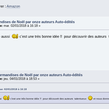
rer :
Amazon
dises de Noël par onze auteurs Auto-édités
e:
mar. 02/01/2018 à 16:18 »
é aussi
c'est une très bonne idée !! pour découvrir des auteurs
urmandises de Noël par onze auteurs Auto-édités
e:
jeu. 04/01/2018 à 18:53 »
mar. 02/01/2018 à 16:18
ssi
c'est une très bonne idée !! pour découvrir des auteurs talentueux
et nous donne