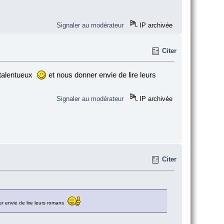
Signaler au modérateur
IP archivée
Citer
 talentueux
et nous donner envie de lire leurs
Signaler au modérateur
IP archivée
Citer
r envie de lire leurs romans