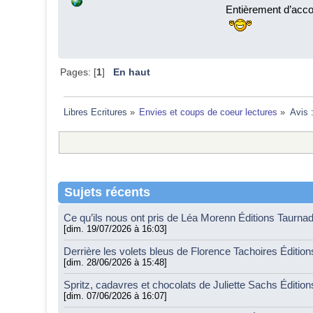
Entièrement d’acco
Pages: [
1
]
En haut
Libres Ecritures
»
Envies et coups de coeur lectures
»
Avis 
Sujets récents
Ce qu’ils nous ont pris de Léa Morenn Éditions Taurna
[dim. 19/07/2026 à 16:03]
Derrière les volets bleus de Florence Tachoires Éditio
[dim. 28/06/2026 à 15:48]
Spritz, cadavres et chocolats de Juliette Sachs Éditio
[dim. 07/06/2026 à 16:07]