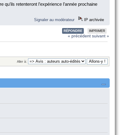
re qu’ils retenteront l’expérience l’année prochaine
Signaler au modérateur
IP archivée
RÉPONDRE
IMPRIMER
« précédent
suivant »
Aller à: