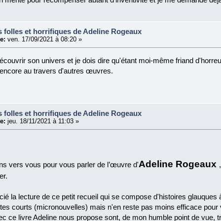
s folles et horrifiques de Adeline Rogeaux
e:
ven. 17/09/2021 à 08:20 »
ouvrir son univers et je dois dire qu'étant moi-même friand d'horreur j
 encore au travers d'autres œuvres.
s folles et horrifiques de Adeline Rogeaux
e:
jeu. 18/11/2021 à 11:03 »
Adeline Rogeaux
ens vers vous pour vous parler de l’œuvre d'
er.
cié la lecture de ce petit recueil qui se compose d'histoires glauques
tes courts (micronouvelles) mais n'en reste pas moins efficace pour v
vec ce livre Adeline nous propose sont, de mon humble point de vue, 