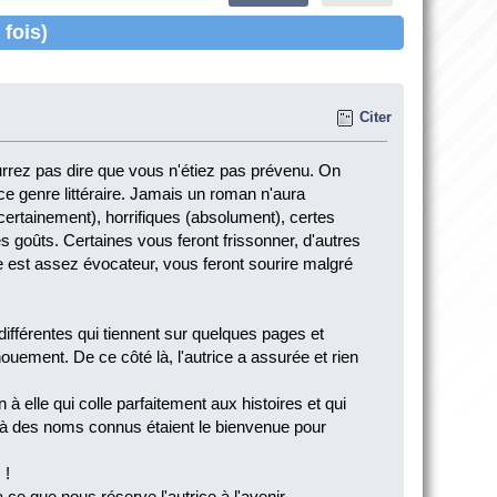
 fois)
Citer
ourrez pas dire que vous n'étiez pas prévenu. On
ce genre littéraire. Jamais un roman n'aura
es (certainement), horrifiques (absolument), certes
es goûts. Certaines vous feront frissonner, d'autres
e est assez évocateur, vous feront sourire malgré
 différentes qui tiennent sur quelques pages et
ouement. De ce côté là, l'autrice a assurée et rien
n à elle qui colle parfaitement aux histoires et qui
 à des noms connus étaient le bienvenue pour
 !
e que nous réserve l'autrice à l'avenir.