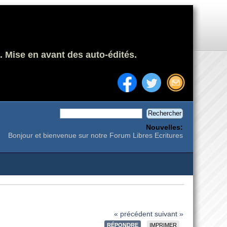
. Mise en avant des auto-édités.
Nouvelles:
Bonjour et bienvenue sur notre Forum Libres Ecritures
« précédent
suivant »
RÉPONDRE
IMPRIMER