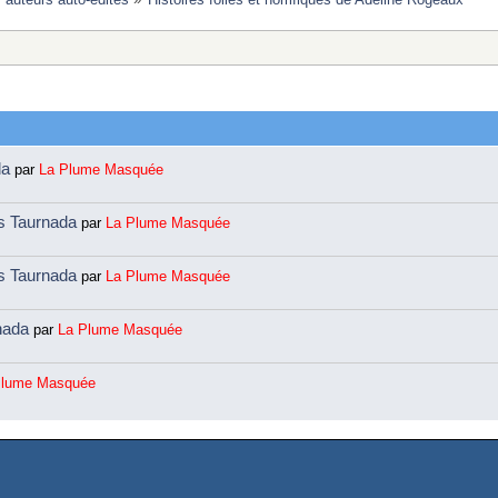
da
par
La Plume Masquée
ns Taurnada
par
La Plume Masquée
ns Taurnada
par
La Plume Masquée
rnada
par
La Plume Masquée
Plume Masquée