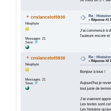
Re : Histoire
cnslancelot5930
«
Réponse #1 l
Néophyte
J'ai commencé à déc
l'auteure encore et
Messages: 21
Sexe:
Re : Histoire
cnslancelot5930
«
Réponse #2 l
Néophyte
Bonjour à tous !
Messages: 21
Aujourd'hui je revi
Sexe:
tout juste de termin
J'ai vraiment appré
Les textes sont cer
Les histoires qu'a