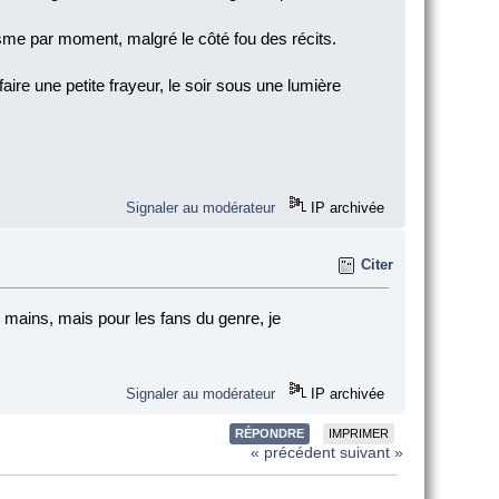
sme par moment, malgré le côté fou des récits.
faire une petite frayeur, le soir sous une lumière
Signaler au modérateur
IP archivée
Citer
s mains, mais pour les fans du genre, je
Signaler au modérateur
IP archivée
RÉPONDRE
IMPRIMER
« précédent
suivant »