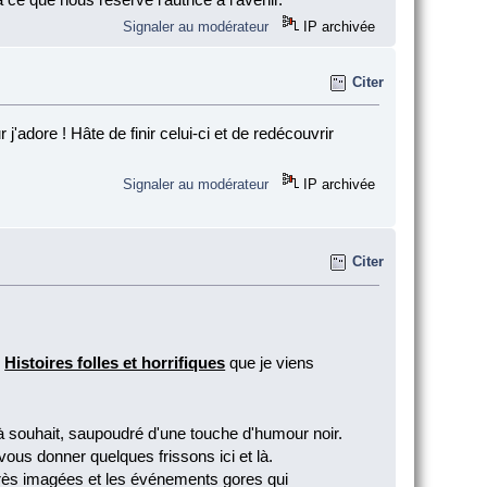
Signaler au modérateur
IP archivée
Citer
'adore ! Hâte de finir celui-ci et de redécouvrir
Signaler au modérateur
IP archivée
Citer
,
Histoires folles et horrifiques
que je viens
 à souhait, saupoudré d'une touche d'humour noir.
ous donner quelques frissons ici et là.
très imagées et les événements gores qui