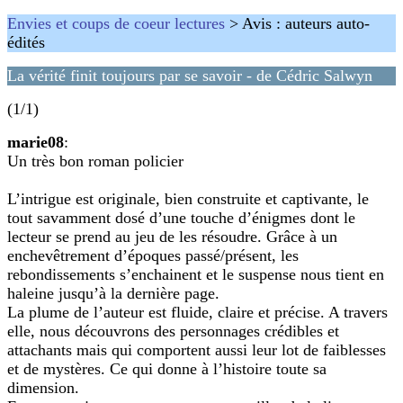
Envies et coups de coeur lectures
> Avis : auteurs auto-
édités
La vérité finit toujours par se savoir - de Cédric Salwyn
(1/1)
marie08
:
Un très bon roman policier
L’intrigue est originale, bien construite et captivante, le
tout savamment dosé d’une touche d’énigmes dont le
lecteur se prend au jeu de les résoudre. Grâce à un
enchevêtrement d’époques passé/présent, les
rebondissements s’enchainent et le suspense nous tient en
haleine jusqu’à la dernière page.
La plume de l’auteur est fluide, claire et précise. A travers
elle, nous découvrons des personnages crédibles et
attachants mais qui comportent aussi leur lot de faiblesses
et de mystères. Ce qui donne à l’histoire toute sa
dimension.