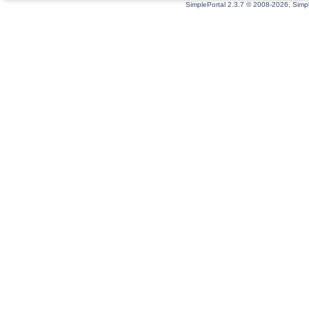
SimplePortal 2.3.7 © 2008-2026, Simpl