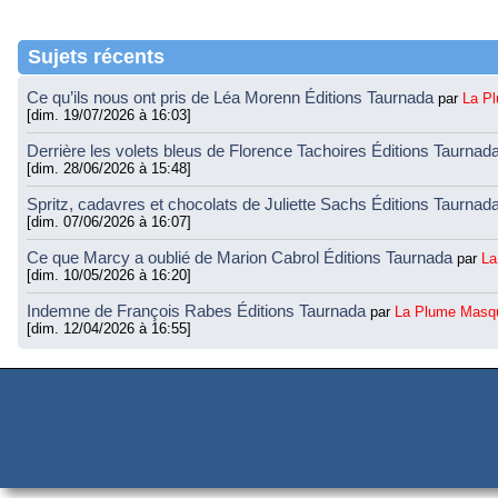
Sujets récents
Ce qu’ils nous ont pris de Léa Morenn Éditions Taurnada
par
La P
[dim. 19/07/2026 à 16:03]
Derrière les volets bleus de Florence Tachoires Éditions Taurnad
[dim. 28/06/2026 à 15:48]
Spritz, cadavres et chocolats de Juliette Sachs Éditions Taurnad
[dim. 07/06/2026 à 16:07]
Ce que Marcy a oublié de Marion Cabrol Éditions Taurnada
par
La
[dim. 10/05/2026 à 16:20]
Indemne de François Rabes Éditions Taurnada
par
La Plume Masq
[dim. 12/04/2026 à 16:55]