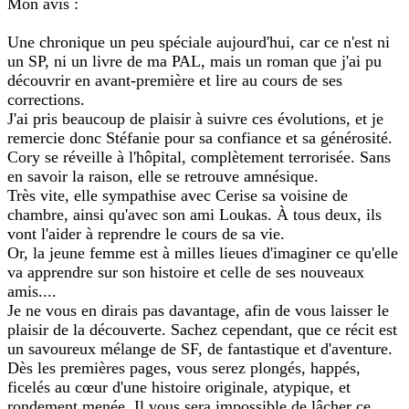
Mon avis :
Une chronique un peu spéciale aujourd'hui, car ce n'est ni
un SP, ni un livre de ma PAL, mais un roman que j'ai pu
découvrir en avant-première et lire au cours de ses
corrections.
J'ai pris beaucoup de plaisir à suivre ces évolutions, et je
remercie donc Stéfanie pour sa confiance et sa générosité.
Cory se réveille à l'hôpital, complètement terrorisée. Sans
en savoir la raison, elle se retrouve amnésique.
Très vite, elle sympathise avec Cerise sa voisine de
chambre, ainsi qu'avec son ami Loukas. À tous deux, ils
vont l'aider à reprendre le cours de sa vie.
Or, la jeune femme est à milles lieues d'imaginer ce qu'elle
va apprendre sur son histoire et celle de ses nouveaux
amis....
Je ne vous en dirais pas davantage, afin de vous laisser le
plaisir de la découverte. Sachez cependant, que ce récit est
un savoureux mélange de SF, de fantastique et d'aventure.
Dès les premières pages, vous serez plongés, happés,
ficelés au cœur d'une histoire originale, atypique, et
rondement menée. Il vous sera impossible de lâcher ce