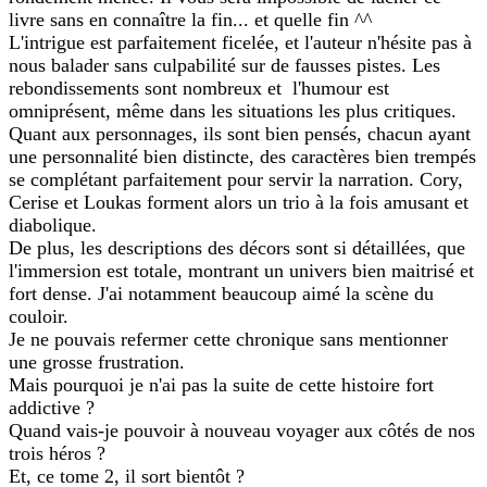
livre sans en connaître la fin... et quelle fin ^^
L'intrigue est parfaitement ficelée, et l'auteur n'hésite pas à
nous balader sans culpabilité sur de fausses pistes. Les
rebondissements sont nombreux et l'humour est
omniprésent, même dans les situations les plus critiques.
Quant aux personnages, ils sont bien pensés, chacun ayant
une personnalité bien distincte, des caractères bien trempés
se complétant parfaitement pour servir la narration. Cory,
Cerise et Loukas forment alors un trio à la fois amusant et
diabolique.
De plus, les descriptions des décors sont si détaillées, que
l'immersion est totale, montrant un univers bien maitrisé et
fort dense. J'ai notamment beaucoup aimé la scène du
couloir.
Je ne pouvais refermer cette chronique sans mentionner
une grosse frustration.
Mais pourquoi je n'ai pas la suite de cette histoire fort
addictive ?
Quand vais-je pouvoir à nouveau voyager aux côtés de nos
trois héros ?
Et, ce tome 2, il sort bientôt ?