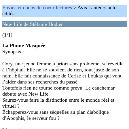
Envies et coups de coeur lectures
> Avis : auteurs auto-
édités
New Life de Stéfanie Hodier
(1/1)
La Plume Masquée
:
Synopsis :
Cory, une jeune femme à priori sans problème, se réveille
à l’hôpital. Elle ne se souvient de rien, tout juste de son
nom. Elle fait connaissance de Cerise et Loukas qui vont
l’aider dans ses recherches du passé.
Toutefois rien ne tourne comme prévu. Le cauchemar
débute avec New Life.
Saurez-vous faire la distinction entre le monde réel et
virtuel ?
Échapperez-vous sans séquelles au plan diabolique
d’Apophis, le serveur fou ?