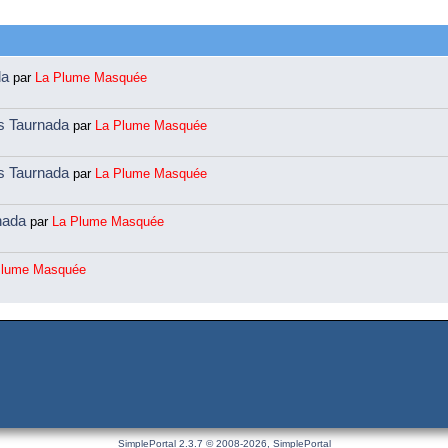
da
par
La Plume Masquée
ns Taurnada
par
La Plume Masquée
ns Taurnada
par
La Plume Masquée
rnada
par
La Plume Masquée
Plume Masquée
SimplePortal 2.3.7 © 2008-2026, SimplePortal