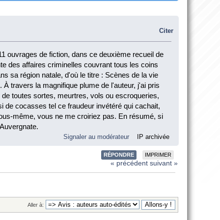
Citer
 11 ouvrages de fiction, dans ce deuxième recueil de
nte des affaires criminelles couvrant tous les coins
 sa région natale, d'où le titre : Scènes de la vie
 À travers la magnifique plume de l'auteur, j'ai pris
s de toutes sortes, meurtres, vols ou escroqueries,
si de cocasses tel ce fraudeur invétéré qui cachait,
r vous-même, vous ne me croiriez pas. En résumé, si
 Auvergnate.
Signaler au modérateur
IP archivée
RÉPONDRE
IMPRIMER
« précédent
suivant »
Aller à: