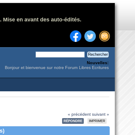
. Mise en avant des auto-édités.
Nouvelles:
Bonjour et bienvenue sur notre Forum Libres Ecritures
« précédent
suivant »
RÉPONDRE
IMPRIMER
s)