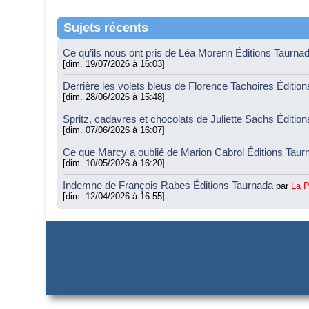
Sujets récents
Ce qu’ils nous ont pris de Léa Morenn Éditions Taurna
[dim. 19/07/2026 à 16:03]
Derrière les volets bleus de Florence Tachoires Éditio
[dim. 28/06/2026 à 15:48]
Spritz, cadavres et chocolats de Juliette Sachs Éditio
[dim. 07/06/2026 à 16:07]
Ce que Marcy a oublié de Marion Cabrol Éditions Tau
[dim. 10/05/2026 à 16:20]
Indemne de François Rabes Éditions Taurnada
par
La 
[dim. 12/04/2026 à 16:55]