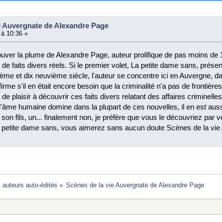
e Auvergnate de Alexandre Page
 à 10:36 »
rouver la plume de Alexandre Page, auteur prolifique de pas moins de
 de faits divers réels. Si le premier volet, La petite dame sans, prése
ème et dix neuvième siècle, l'auteur se concentre ici en Auvergne, dans
rme s'il en était encore besoin que la criminalité n'a pas de frontières.
e plaisir à découvrir ces faits divers relatant des affaires criminelle
e l'âme humaine domine dans la plupart de ces nouvelles, il en est aus
son fils, un... finalement non, je préfère que vous le découvriez pa
petite dame sans, vous aimerez sans aucun doute Scènes de la vie
: auteurs auto-édités
»
Scènes de la vie Auvergnate de Alexandre Page 