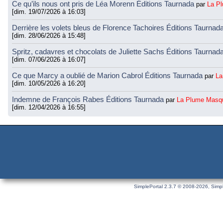
Ce qu’ils nous ont pris de Léa Morenn Éditions Taurnada
par
La P
[dim. 19/07/2026 à 16:03]
Derrière les volets bleus de Florence Tachoires Éditions Taurnad
[dim. 28/06/2026 à 15:48]
Spritz, cadavres et chocolats de Juliette Sachs Éditions Taurnad
[dim. 07/06/2026 à 16:07]
Ce que Marcy a oublié de Marion Cabrol Éditions Taurnada
par
La
[dim. 10/05/2026 à 16:20]
Indemne de François Rabes Éditions Taurnada
par
La Plume Masq
[dim. 12/04/2026 à 16:55]
SimplePortal 2.3.7 © 2008-2026, Simpl