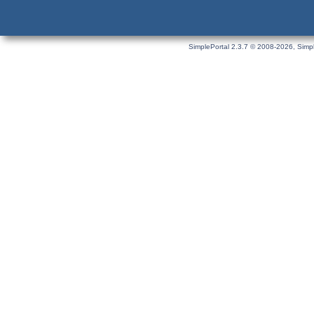
SimplePortal 2.3.7 © 2008-2026, Simpl