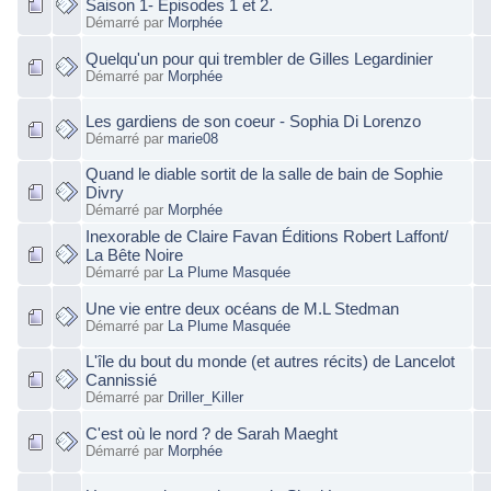
Saison 1- Episodes 1 et 2.
Démarré par
Morphée
Quelqu'un pour qui trembler de Gilles Legardinier
Démarré par
Morphée
Les gardiens de son coeur - Sophia Di Lorenzo
Démarré par
marie08
Quand le diable sortit de la salle de bain de Sophie
Divry
Démarré par
Morphée
Inexorable de Claire Favan Éditions Robert Laffont/
La Bête Noire
Démarré par
La Plume Masquée
Une vie entre deux océans de M.L Stedman
Démarré par
La Plume Masquée
L'île du bout du monde (et autres récits) de Lancelot
Cannissié
Démarré par
Driller_Killer
C'est où le nord ? de Sarah Maeght
Démarré par
Morphée