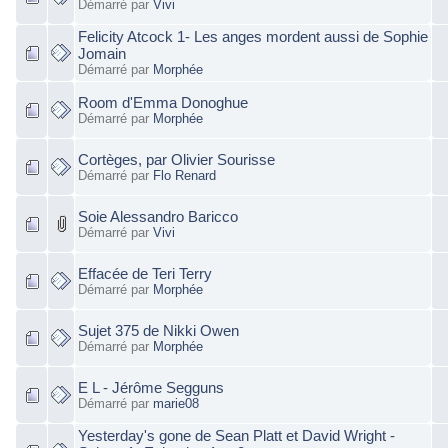
Démarré par
Vivi
Felicity Atcock 1- Les anges mordent aussi de Sophie
Jomain
Démarré par
Morphée
Room d'Emma Donoghue
Démarré par
Morphée
Cortèges, par Olivier Sourisse
Démarré par
Flo Renard
Soie Alessandro Baricco
Démarré par
Vivi
Effacée de Teri Terry
Démarré par
Morphée
Sujet 375 de Nikki Owen
Démarré par
Morphée
E L - Jérôme Segguns
Démarré par
marie08
Yesterday's gone de Sean Platt et David Wright -