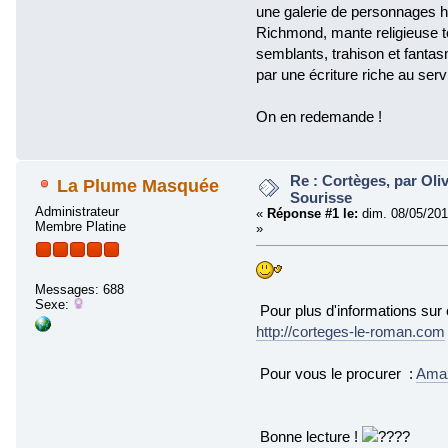
une galerie de personnages h
Richmond, mante religieuse to
semblants, trahison et fantasm
par une écriture riche au ser
On en redemande !
Re : Cortèges, par Oliv
La Plume Masquée
Sourisse
Administrateur
«
Réponse #1 le:
dim. 08/05/201
Membre Platine
»
Messages: 688
Sexe:
Pour plus d'informations sur
http://corteges-le-roman.com
Pour vous le procurer :
Ama
Bonne lecture !
?