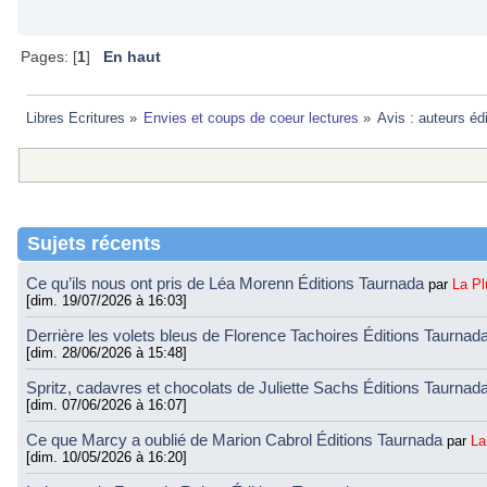
Pages: [
1
]
En haut
Libres Ecritures
»
Envies et coups de coeur lectures
»
Avis : auteurs éd
Sujets récents
Ce qu’ils nous ont pris de Léa Morenn Éditions Taurnada
par
La P
[dim. 19/07/2026 à 16:03]
Derrière les volets bleus de Florence Tachoires Éditions Taurnad
[dim. 28/06/2026 à 15:48]
Spritz, cadavres et chocolats de Juliette Sachs Éditions Taurnad
[dim. 07/06/2026 à 16:07]
Ce que Marcy a oublié de Marion Cabrol Éditions Taurnada
par
La
[dim. 10/05/2026 à 16:20]