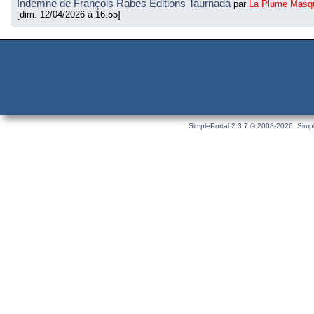
Indemne de François Rabes Éditions Taurnada
par
La Plume Masq
[dim. 12/04/2026 à 16:55]
SimplePortal 2.3.7 © 2008-2026, Simpl