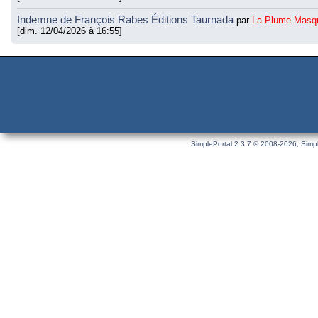
Indemne de François Rabes Éditions Taurnada
par
La Plume Masq
[dim. 12/04/2026 à 16:55]
SimplePortal 2.3.7 © 2008-2026, Simpl