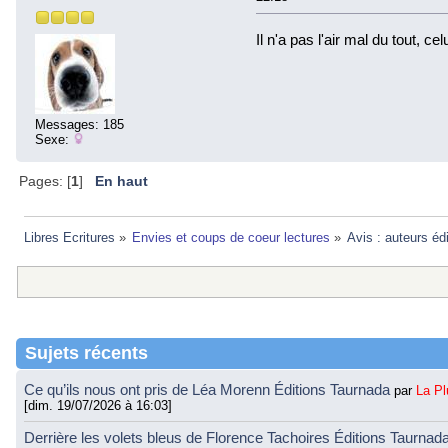
Il n'a pas l'air mal du tout, cel
Messages: 185
Sexe:
Pages: [
1
]
En haut
Libres Ecritures
»
Envies et coups de coeur lectures
»
Avis : auteurs éd
Sujets récents
Ce qu’ils nous ont pris de Léa Morenn Éditions Taurnada
par
La P
[dim. 19/07/2026 à 16:03]
Derrière les volets bleus de Florence Tachoires Éditions Taurnad