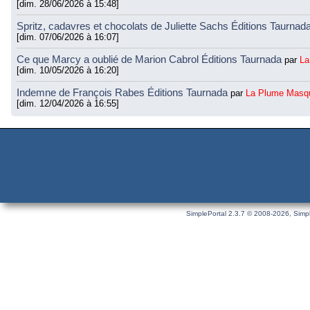
[dim. 28/06/2026 à 15:48]
Spritz, cadavres et chocolats de Juliette Sachs Éditions Taurnad
[dim. 07/06/2026 à 16:07]
Ce que Marcy a oublié de Marion Cabrol Éditions Taurnada
par
La
[dim. 10/05/2026 à 16:20]
Indemne de François Rabes Éditions Taurnada
par
La Plume Masq
[dim. 12/04/2026 à 16:55]
SimplePortal 2.3.7 © 2008-2026, Simpl