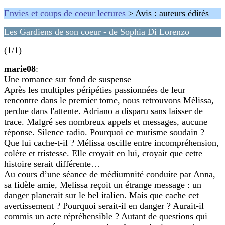
Envies et coups de coeur lectures
> Avis : auteurs édités
Les Gardiens de son coeur - de Sophia Di Lorenzo
(1/1)
marie08
:
Une romance sur fond de suspense
Après les multiples péripéties passionnées de leur
rencontre dans le premier tome, nous retrouvons Mélissa,
perdue dans l'attente. Adriano a disparu sans laisser de
trace. Malgré ses nombreux appels et messages, aucune
réponse. Silence radio. Pourquoi ce mutisme soudain ?
Que lui cache-t-il ? Mélissa oscille entre incompréhension,
colère et tristesse. Elle croyait en lui, croyait que cette
histoire serait différente…
Au cours d’une séance de médiumnité conduite par Anna,
sa fidèle amie, Melissa reçoit un étrange message : un
danger planerait sur le bel italien. Mais que cache cet
avertissement ? Pourquoi serait-il en danger ? Aurait-il
commis un acte répréhensible ? Autant de questions qui