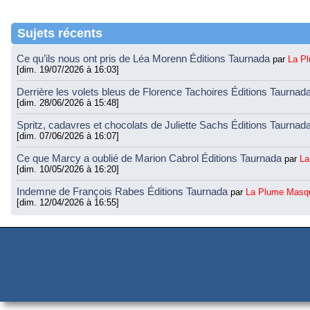
Sujets récents
Ce qu’ils nous ont pris de Léa Morenn Éditions Taurnada
par
La P
[dim. 19/07/2026 à 16:03]
Derrière les volets bleus de Florence Tachoires Éditions Taurnad
[dim. 28/06/2026 à 15:48]
Spritz, cadavres et chocolats de Juliette Sachs Éditions Taurnad
[dim. 07/06/2026 à 16:07]
Ce que Marcy a oublié de Marion Cabrol Éditions Taurnada
par
La
[dim. 10/05/2026 à 16:20]
Indemne de François Rabes Éditions Taurnada
par
La Plume Masq
[dim. 12/04/2026 à 16:55]