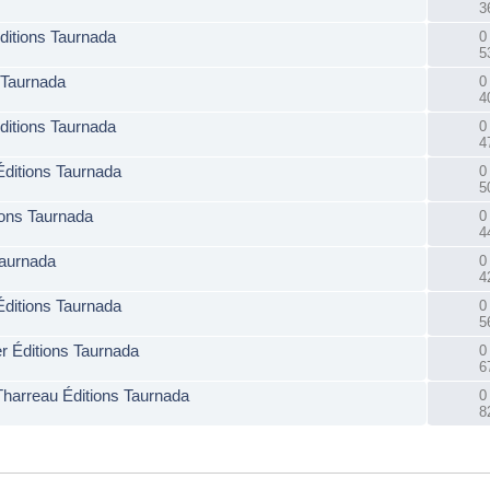
3
ditions Taurnada
0
5
 Taurnada
0
4
Éditions Taurnada
0
4
ditions Taurnada
0
5
ions Taurnada
0
4
Taurnada
0
4
Éditions Taurnada
0
5
r Éditions Taurnada
0
6
 Tharreau Éditions Taurnada
0
8