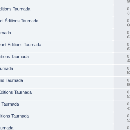
9
ditions Taurnada
0
8
et Éditions Taurnada
0
6
urnada
0
6
éant Éditions Taurnada
0
6
itions Taurnada
0
4
aurnada
0
5
ions Taurnada
0
9
ditions Taurnada
0
5
s Taurnada
0
4
itions Taurnada
0
5
aurnada
0