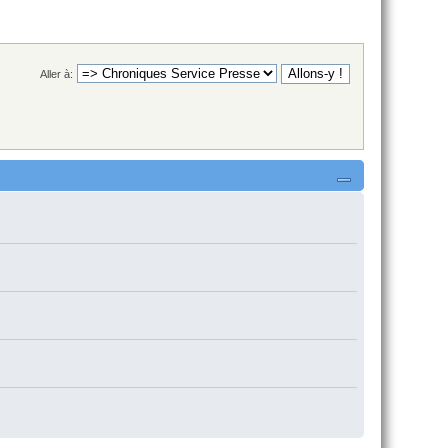
Aller à: