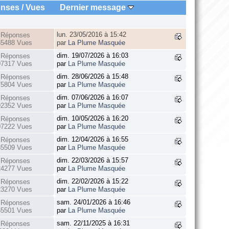
nses
/
Vues
Dernier message
lun. 23/05/2016 à 15:42
 Réponses
65488 Vues
par
La Plume Masquée
dim. 19/07/2026 à 16:03
 Réponses
07317 Vues
par
La Plume Masquée
dim. 28/06/2026 à 15:48
 Réponses
75804 Vues
par
La Plume Masquée
dim. 07/06/2026 à 16:07
 Réponses
92352 Vues
par
La Plume Masquée
dim. 10/05/2026 à 16:20
 Réponses
07222 Vues
par
La Plume Masquée
dim. 12/04/2026 à 16:55
 Réponses
35509 Vues
par
La Plume Masquée
dim. 22/03/2026 à 15:57
 Réponses
24277 Vues
par
La Plume Masquée
dim. 22/02/2026 à 15:22
 Réponses
23270 Vues
par
La Plume Masquée
sam. 24/01/2026 à 16:46
 Réponses
65501 Vues
par
La Plume Masquée
sam. 22/11/2025 à 16:31
 Réponses