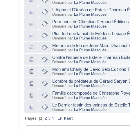
Démarré par
La Plume Masquée
L'Alpha et l'Oméga de Estelle Tharreau É
Démarré par
La Plume Masquée
Pour nous de Christian Pernoud Éditions
Démarré par
La Plume Masquée
Plus fort que la nuit de Frédéric Lepage 
Démarré par
La Plume Masquée
Mémoire de feu de Jean-Marc Dhainaut É
Démarré par
La Plume Masquée
Contre l’espèce de Estelle Tharreau Édit
Démarré par
La Plume Masquée
Mon ami Charly de David Belo Editions 
Démarré par
La Plume Masquée
L’ombre du prédateur de Gérard Saryan 
Démarré par
La Plume Masquée
Famille décomposée de Christophe Roye
Démarré par
La Plume Masquée
Le Dernier festin des vaincus de Estelle
Démarré par
La Plume Masquée
Pages: [
1
]
2
3
4
En haut