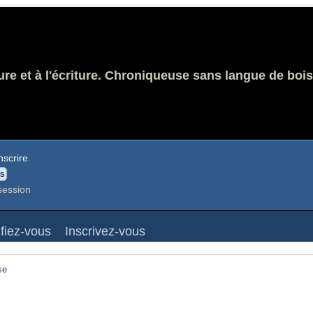
ure et à l'écriture. Chroniqueuse sans langue de bois
nscrire
.
session
ifiez-vous
Inscrivez-vous
se