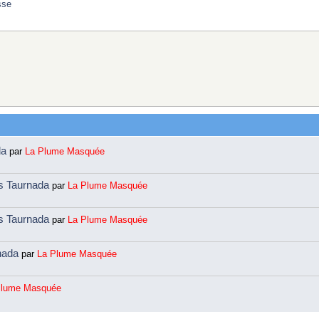
sse
da
par
La Plume Masquée
ns Taurnada
par
La Plume Masquée
ns Taurnada
par
La Plume Masquée
rnada
par
La Plume Masquée
Plume Masquée