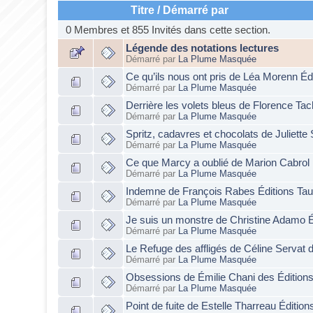
Titre
/
Démarré par
0 Membres et 855 Invités dans cette section.
Légende des notations lectures
Démarré par
La Plume Masquée
Ce qu’ils nous ont pris de Léa Morenn Éd
Démarré par
La Plume Masquée
Derrière les volets bleus de Florence Ta
Démarré par
La Plume Masquée
Spritz, cadavres et chocolats de Juliett
Démarré par
La Plume Masquée
Ce que Marcy a oublié de Marion Cabrol 
Démarré par
La Plume Masquée
Indemne de François Rabes Éditions Ta
Démarré par
La Plume Masquée
Je suis un monstre de Christine Adamo É
Démarré par
La Plume Masquée
Le Refuge des affligés de Céline Servat 
Démarré par
La Plume Masquée
Obsessions de Émilie Chani des Édition
Démarré par
La Plume Masquée
Point de fuite de Estelle Tharreau Éditio