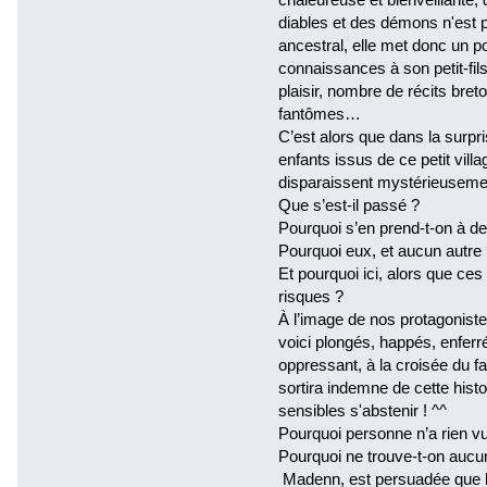
diables et des démons n'est p
ancestral, elle met donc un p
connaissances à son petit-fils
plaisir, nombre de récits bret
fantômes…
C’est alors que dans la surpri
enfants issus de ce petit vill
disparaissent mystérieuseme
Que s’est-il passé ?
Pourquoi s’en prend-t-on à de
Pourquoi eux, et aucun autre
Et pourquoi ici, alors que ces
risques ?
À l’image de nos protagoniste
voici plongés, happés, enferr
oppressant, à la croisée du f
sortira indemne de cette hist
sensibles s'abstenir ! ^^
Pourquoi personne n’a rien vu
Pourquoi ne trouve-t-on aucun
Madenn, est persuadée que le 