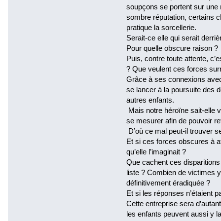
soupçons se portent sur une m
sombre réputation, certains c
pratique la sorcellerie.
Serait-ce elle qui serait derr
Pour quelle obscure raison ?
Puis, contre toute attente, c’
? Que veulent ces forces surn
Grâce à ses connexions avec
se lancer à la poursuite des d
autres enfants.
Mais notre héroïne sait-elle v
se mesurer afin de pouvoir re
D’où ce mal peut-il trouver s
Et si ces forces obscures à af
qu’elle l’imaginait ?
Que cachent ces disparitions 
liste ? Combien de victimes y 
définitivement éradiquée ?
Et si les réponses n’étaient p
Cette entreprise sera d’autan
les enfants peuvent aussi y la