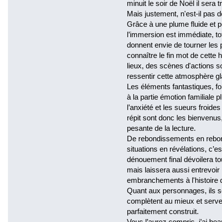
minuit le soir de Noël il sera t
Mais justement, n'est-il pas d
Grâce à une plume fluide et p
l’immersion est immédiate, tot
donnent envie de tourner les p
connaître le fin mot de cette 
lieux, des scènes d'actions so
ressentir cette atmosphère gl
Les éléments fantastiques, fo
à la partie émotion familiale p
l’anxiété et les sueurs froid
répit sont donc les bienvenus
pesante de la lecture.
De rebondissements en rebo
situations en révélations, c’e
dénouement final dévoilera to
mais laissera aussi entrevoir
embranchements à l'histoire d
Quant aux personnages, ils so
complètent au mieux et serven
parfaitement construit.
Vous l’aurez compris, j’ai bea