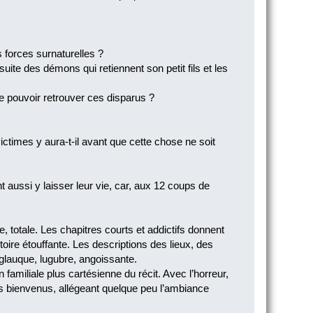
s forces surnaturelles ?
te des démons qui retiennent son petit fils et les
de pouvoir retrouver ces disparus ?
ictimes y aura-t-il avant que cette chose ne soit
t aussi y laisser leur vie, car, aux 12 coups de
 totale. Les chapitres courts et addictifs donnent
stoire étouffante. Les descriptions des lieux, des
 glauque, lugubre, angoissante.
familiale plus cartésienne du récit. Avec l’horreur,
es bienvenus, allégeant quelque peu l’ambiance