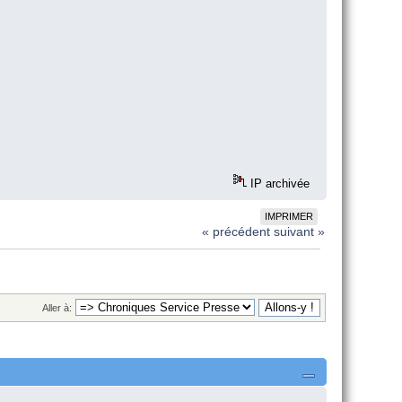
IP archivée
IMPRIMER
« précédent
suivant »
Aller à: