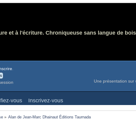
ure et à l'écriture. Chroniqueuse sans langue de bois
nscrire
.
Une présentation sur 
session
ifiez-vous
Inscrivez-vous
se
»
Alan de Jean-Marc Dhainaut Éditions Taurnada 