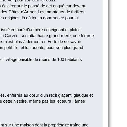
us éclairer sur le passé de cet enquêteur devenu
 des Côtes-d'Armor. Les amateurs de thrillers
 origines, là où tout a commencé pour lui.
solé entouré d’un père enseignant et plutôt
denn Carvec, son attachante grand-mère, une femme
ns n'est plus à démontrer. Forte de se savoir
petit-fils, et lui raconte, pour son plus grand
tit village paisible de moins de 100 habitants
és, enferrés au cœur d’un récit glaçant, glauque et
de cette histoire, même pas les lecteurs ; âmes
t sur une maison dont la propriétaire traîne une