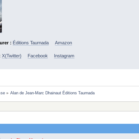
urer :
Éditions Taurnada
Amazon
:
X(Twitter)
Facebook
Instagram
sse
»
Alan de Jean-Marc Dhainaut Éditions Taurnada 