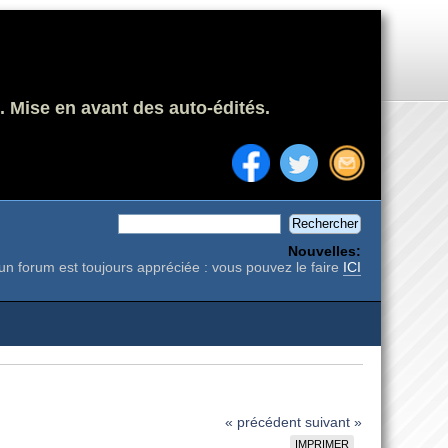
. Mise en avant des auto-édités.
Nouvelles:
un forum est toujours appréciée : vous pouvez le faire
ICI
« précédent
suivant »
IMPRIMER