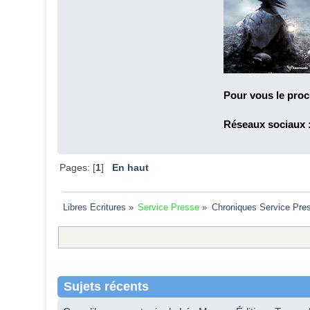
Pour vous le proc
Réseaux sociaux 
Pages: [
1
]
En haut
Libres Ecritures
»
Service Presse
»
Chroniques Service Pre
Sujets récents