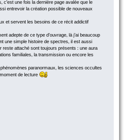
c’est une fois la dernière page avalée que le
ssi entrevoir la création possible de nouveaux
 et servent les besoins de ce récit addictif
ent adepte de ce type d’ouvrage, là j’ai beaucoup
 une simple histoire de spectres, il est aussi
r reste attaché sont toujours présents : une aura
ations familiales, la transmission ou encore les
 les phénomènes paranormaux, les sciences occultes
nt moment de lecture