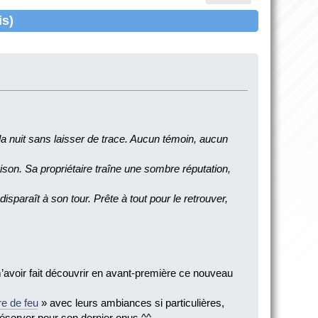
is)
a nuit sans laisser de trace. Aucun témoin, aucun
aison. Sa propriétaire traîne une sombre réputation,
isparaît à son tour. Prête à tout pour le retrouver,
m’avoir fait découvrir en avant-première ce nouveau
e de feu
» avec leurs ambiances si particulières,
 réserver pour son dernier opus ^^