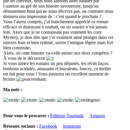
par les cheveux, nous nous laissons alors balader par
l’auteure au gré de son histoire savoureuse, jusqu’au
dénouement final qui ne nous décevra pas, au contraire nous
donnera une impression de : c’est quand le prochain ?
Vous l’aurez compris, j’ai franchement apprécié ce roman
efficace et distrayant à souhait, ou un sourire n’est jamais
loin. Alors que je ne connaissais pas vraiment les cosy
Mystery, je dois dire que j’ai vraiment aimé plonger dans cet
univers frais et bien rythmé, suivre l’intrigue légère mais fort
bien construite.
Alors, où cette histoire va-t-elle mener nos deux compères ?
À vous de le découvrir
Si vous aimez les romans un peu déjantés, les récits façon
bonbons acidulés, amusants et truculents, foncez, ce thriller
est fait pour vous ! Vous passerez un excellent moment de
lecture
Ma note :
Pour vous le procurer :
Éditions Taurnada
Amazon
Réseaux sociaux :
Facebook
Instagram