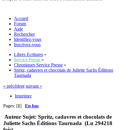
Accueil
Forum
Aide
Rechercher
Identifiez-vous
Inscrivez-vous
Libres Ecritures
»
Service Presse
»
Chroniques Service Presse
»
Spritz, cadavres et chocolats de Juliette Sachs Éditions
Taurnada
« précédent
suivant »
Imprimer
Pages: [
1
]
En bas
Auteur
Sujet: Spritz, cadavres et chocolats de
Juliette Sachs Éditions Taurnada (Lu 294218
fois)