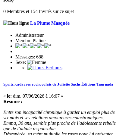
0 Membres et 154 Invités sur ce sujet
La Plume Masquée
Administrateur
Membre Platine
Messages: 688
Sexe:
Spritz, cadavres et chocolats de Juliette Sachs Éditions Taurnada
«
le:
dim. 07/06/2026 à 16:07 »
Résumé :
Entre son incapacité chronique à garder un emploi plus de
six mois et ses relations amoureuses catastrophiques,
Emma, 30 ans, semble plus proche de l’adolescente rebelle
que de l’adulte responsable.
Désespérée, sa mère multiplie les ruses pour lui présenter