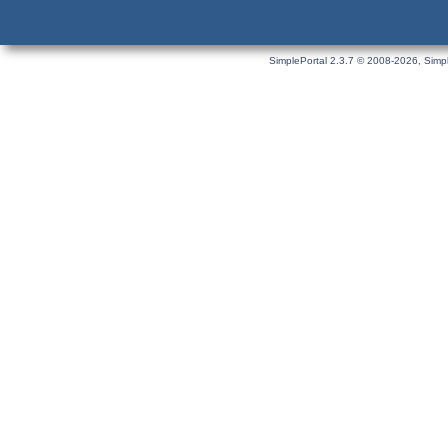
SimplePortal 2.3.7 © 2008-2026, Simpl