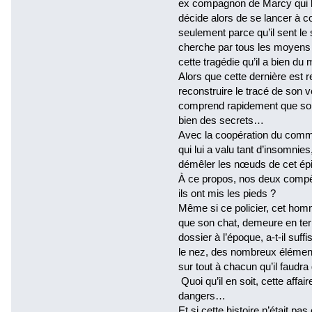
ex compagnon de Marcy qui l’a
décide alors de se lancer à c
seulement parce qu’il sent le 
cherche par tous les moyens
cette tragédie qu’il a bien du
Alors que cette dernière est 
reconstruire le tracé de son
comprend rapidement que son 
bien des secrets…
Avec la coopération du comma
qui lui a valu tant d’insomni
démêler les nœuds de cet épin
À ce propos, nos deux compèr
ils ont mis les pieds ?
Même si ce policier, cet homme
que son chat, demeure en terr
dossier à l’époque, a-t-il suf
le nez, des nombreux éléments
sur tout à chacun qu’il faudra
Quoi qu’il en soit, cette affai
dangers…
Et si cette histoire n’était pa