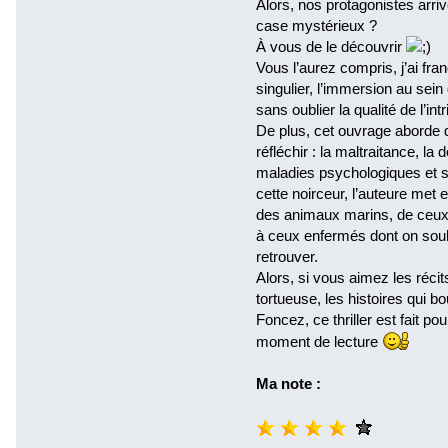
Alors, nos protagonistes arriv
case mystérieux ?
À vous de le découvrir
Vous l’aurez compris, j’ai fra
singulier, l’immersion au sein
sans oublier la qualité de l’in
De plus, cet ouvrage aborde d
réfléchir : la maltraitance, la
maladies psychologiques et 
cette noirceur, l’auteure met 
des animaux marins, de ceux 
à ceux enfermés dont on souh
retrouver.
Alors, si vous aimez les récits
tortueuse, les histoires qui 
Foncez, ce thriller est fait p
moment de lecture
Ma note :