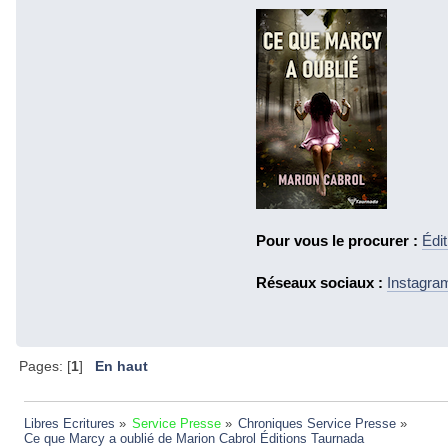
Pour vous le procurer :
Édi
Réseaux sociaux :
Instagra
Pages: [
1
]
En haut
Libres Ecritures
»
Service Presse
»
Chroniques Service Presse
»
Ce que Marcy a oublié de Marion Cabrol Éditions Taurnada 