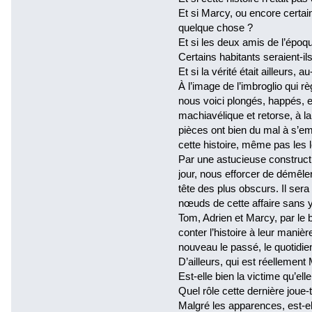
Et si Marcy, ou encore certai
quelque chose ?
Et si les deux amis de l’époqu
Certains habitants seraient-il
Et si la vérité était ailleurs, 
À l’image de l’imbroglio qui r
nous voici plongés, happés, e
machiavélique et retorse, à la
pièces ont bien du mal à s’e
cette histoire, même pas les 
Par une astucieuse constructio
jour, nous efforcer de démêle
tête des plus obscurs. Il sera 
nœuds de cette affaire sans 
Tom, Adrien et Marcy, par le 
conter l’histoire à leur manièr
nouveau le passé, le quotidie
D’ailleurs, qui est réellement
Est-elle bien la victime qu’ell
Quel rôle cette dernière joue-
Malgré les apparences, est-ell