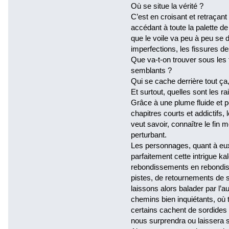
Où se situe la vérité ?
C’est en croisant et retraçan
accédant à toute la palette de
que le voile va peu à peu se d
imperfections, les fissures 
Que va-t-on trouver sous les
semblants ?
Qui se cache derrière tout ça,
Et surtout, quelles sont les ra
Grâce à une plume fluide et p
chapitres courts et addictifs, 
veut savoir, connaître le fin m
perturbant.
Les personnages, quant à eux
parfaitement cette intrigue ka
rebondissements en rebondis
pistes, de retournements de s
laissons alors balader par l’a
chemins bien inquiétants, où
certains cachent de sordides
nous surprendra ou laissera 