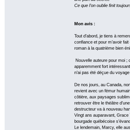
Ce que l’on oublie finit toujou
Mon avis :
Tout d’abord, je tiens à reme
confiance et pour m’avoir fai
roman à la quatrième bien én
Nouvelle auteure pour moi ; c
apparemment fort intéressant. 
n’ai pas été déçue du voyage
De nos jours, au Canada, non 
revient avec un fémur humain 
côtière, aux paysages sublim
retrouver être le théâtre d’un
destructeur va à nouveau hant
Vingt ans auparavant, Grace Ta
bourgade québécoise s’évanou
Le lendemain, Marcy, elle aus