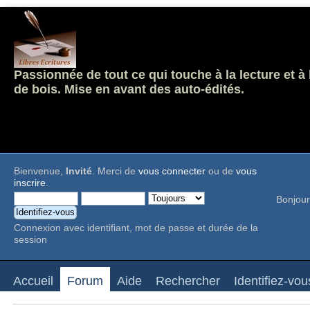
Passionnée de tout ce qui touche à la lecture et à
de bois. Mise en avant des auto-édités.
Bienvenue,
Invité
. Merci de
vous connecter
ou de
vous
inscrire
.
Bonjour
Connexion avec identifiant, mot de passe et durée de la
session
Accueil
Forum
Aide
Rechercher
Identifiez-vou