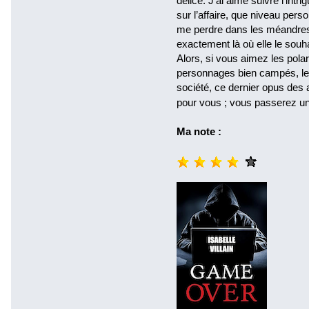
délice. J’ai aimé suivre l’int
sur l’affaire, que niveau perso
me perdre dans les méandres 
exactement là où elle le souhai
Alors, si vous aimez les pola
personnages bien campés, les r
société, ce dernier opus des 
pour vous ; vous passerez u
Ma note :