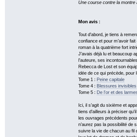
Une course contre la montre 
Mon avis :
Tout d’abord, je tiens à reme
confiance et pour m’avoir fai
roman à la quatrième fort intr
J’avais déjà lu et beaucoup 
l’auteure, ses incontournab
Rebecca de Lost et son équipe
idée de ce qui précède, pour 
Tome 1 :
Peine capitale
Tome 4 :
Blessures invisibles
Tome 5 :
De l'or et des larme
Ici, il s’agit du sixième et a
tiens d’ailleurs à préciser qu
les ouvrages précédents pour
n’aurez pas la possibilité de
suivre la vie de chacun au fi