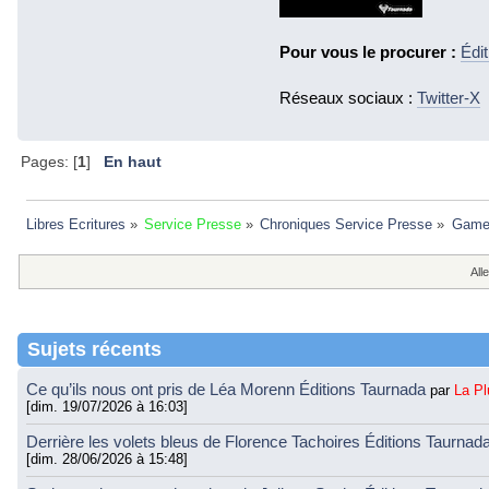
Pour vous le procurer :
Édi
Réseaux sociaux :
Twitter-X
Pages: [
1
]
En haut
Libres Ecritures
»
Service Presse
»
Chroniques Service Presse
»
Game 
Alle
Sujets récents
Ce qu’ils nous ont pris de Léa Morenn Éditions Taurnada
par
La P
[dim. 19/07/2026 à 16:03]
Derrière les volets bleus de Florence Tachoires Éditions Taurnad
[dim. 28/06/2026 à 15:48]