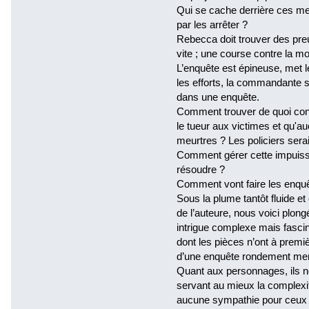
Qui se cache derrière ces meur
par les arrêter ?
Rebecca doit trouver des preu
vite ; une course contre la 
L’enquête est épineuse, met 
les efforts, la commandante s
dans une enquête.
Comment trouver de quoi conf
le tueur aux victimes et qu'au
meurtres ? Les policiers sera
Comment gérer cette impuissan
résoudre ?
Comment vont faire les enquêt
Sous la plume tantôt fluide et
de l’auteure, nous voici plon
intrigue complexe mais fasci
dont les pièces n’ont à premiè
d’une enquête rondement mené
Quant aux personnages, ils ne
servant au mieux la complexit
aucune sympathie pour ceux qu