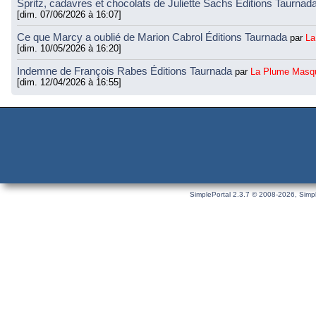
Spritz, cadavres et chocolats de Juliette Sachs Éditions Taurnad
[dim. 07/06/2026 à 16:07]
Ce que Marcy a oublié de Marion Cabrol Éditions Taurnada
par
La
[dim. 10/05/2026 à 16:20]
Indemne de François Rabes Éditions Taurnada
par
La Plume Masq
[dim. 12/04/2026 à 16:55]
SimplePortal 2.3.7 © 2008-2026, Simpl