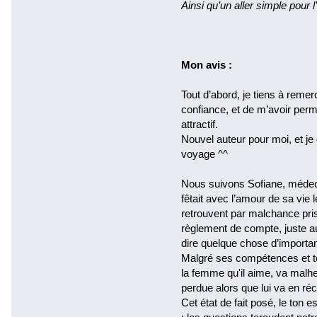
Ainsi qu’un aller simple pour l’
Mon avis :
Tout d’abord, je tiens à remer
confiance, et de m’avoir per
attractif.
Nouvel auteur pour moi, et je 
voyage ^^
Nous suivons Sofiane, médecin
fêtait avec l’amour de sa vie 
retrouvent par malchance pris
règlement de compte, juste au
dire quelque chose d’import
Malgré ses compétences et tou
la femme qu'il aime, va malh
perdue alors que lui va en ré
Cet état de fait posé, le ton e