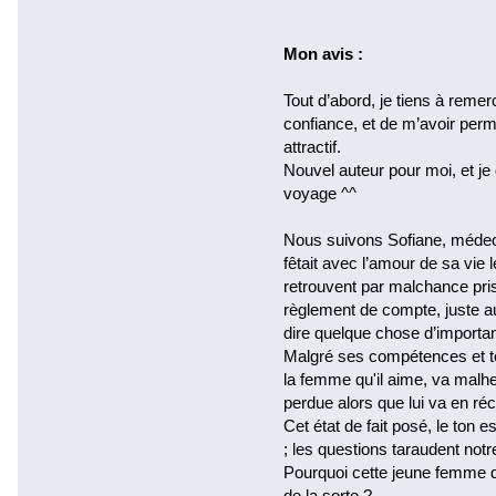
Mon avis :
Tout d’abord, je tiens à remer
confiance, et de m’avoir per
attractif.
Nouvel auteur pour moi, et je 
voyage ^^
Nous suivons Sofiane, médecin
fêtait avec l’amour de sa vie 
retrouvent par malchance pris
règlement de compte, juste au
dire quelque chose d’import
Malgré ses compétences et tou
la femme qu'il aime, va malh
perdue alors que lui va en ré
Cet état de fait posé, le ton e
; les questions taraudent notr
Pourquoi cette jeune femme d’
de la sorte ?