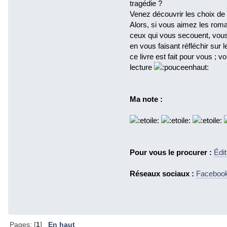
tragédie ?
Venez découvrir les choix de
Alors, si vous aimez les roma
ceux qui vous secouent, vous
en vous faisant réfléchir sur
ce livre est fait pour vous ;
lecture
Ma note :
Pour vous le procurer :
Édi
Réseaux sociaux :
Faceboo
Pages: [
1
]
En haut