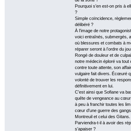
Pourquoi s’en est-on pris à el
?
Simple coïncidence, règlemen
délibéré ?
À l’image de notre protagonis
voici entraînés, submergés, 
où blessures et combats à m
réparer seront à l'ordre du jou
Rongé de douleur et de culpab
notre médecin éploré va tout 
contre toute attente, son affa
vulgaire fait divers. Écœuré 
volonté de trouver les respon
définitivement en lui.
C’est ainsi que Sofiane va bas
quête de vengeance au cœur 
à peu à franchir toutes les l
cœur d’une guerre des gangs 
Montreuil et celui des Gitans.
Parviendra-t-il à avoir des r
s’apaiser ?