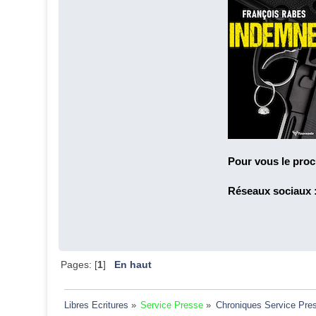
Pour vous le proc
Réseaux sociaux 
Pages: [
1
]
En haut
Libres Ecritures
»
Service Presse
»
Chroniques Service Pre