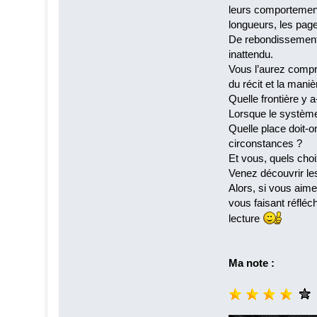
leurs comportements
longueurs, les page
De rebondissements
inattendu.
Vous l’aurez compri
du récit et la mani
Quelle frontière y a
Lorsque le système 
Quelle place doit-o
circonstances ?
Et vous, quels choi
Venez découvrir le
Alors, si vous aime
vous faisant réfléc
lecture
Ma note :