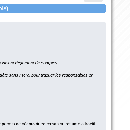
ois)
un violent règlement de comptes.
uête sans merci pour traquer les responsables en
ir permis de découvrir ce roman au résumé attractif.