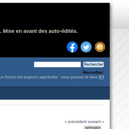
. Mise en avant des auto-édités.
Nouvelles:
un forum est toujours appréciée : vous pouvez le faire
ICI
« précédent
suivant »
IMPRIMER