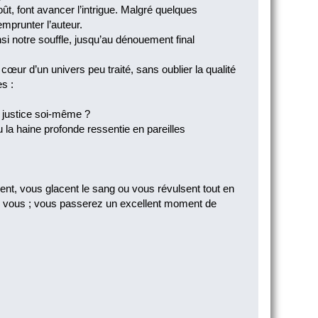
t, font avancer l’intrigue. Malgré quelques
emprunter l’auteur.
i notre souffle, jusqu’au dénouement final
cœur d’un univers peu traité, sans oublier la qualité
es :
re justice soi-même ?
u la haine profonde ressentie en pareilles
ent, vous glacent le sang ou vous révulsent tout en
our vous ; vous passerez un excellent moment de