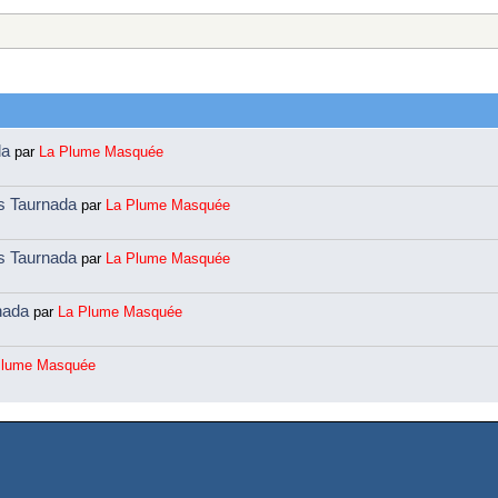
da
par
La Plume Masquée
ns Taurnada
par
La Plume Masquée
ns Taurnada
par
La Plume Masquée
rnada
par
La Plume Masquée
Plume Masquée