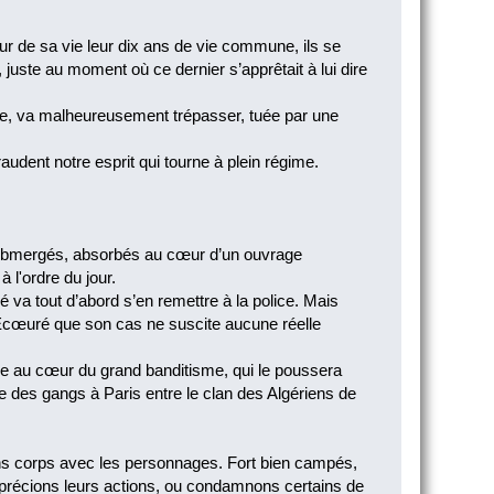
our de sa vie leur dix ans de vie commune, ils se
juste au moment où ce dernier s’apprêtait à lui dire
ime, va malheureusement trépasser, tuée par une
araudent notre esprit qui tourne à plein régime.
, submergés, absorbés au cœur d’un ouvrage
 l'ordre du jour.
 va tout d’abord s’en remettre à la police. Mais
s. Écœuré que son cas ne suscite aucune réelle
nce au cœur du grand banditisme, qui le poussera
e des gangs à Paris entre le clan des Algériens de
isons corps avec les personnages. Fort bien campés,
apprécions leurs actions, ou condamnons certains de