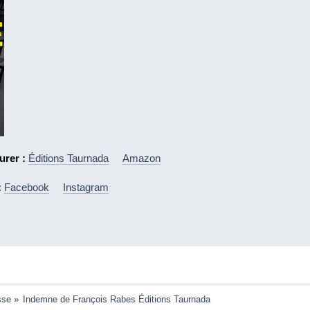
urer :
Éditions Taurnada
Amazon
:
Facebook
Instagram
sse
»
Indemne de François Rabes Éditions Taurnada 