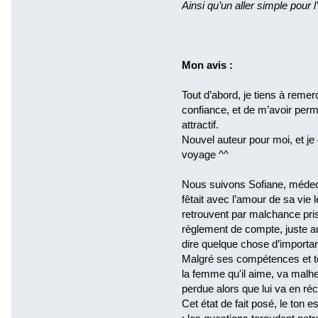
Ainsi qu’un aller simple pour l’
Mon avis :
Tout d’abord, je tiens à remer
confiance, et de m’avoir per
attractif.
Nouvel auteur pour moi, et je 
voyage ^^
Nous suivons Sofiane, médecin
fêtait avec l’amour de sa vie 
retrouvent par malchance pris
règlement de compte, juste au
dire quelque chose d’import
Malgré ses compétences et tou
la femme qu'il aime, va malh
perdue alors que lui va en ré
Cet état de fait posé, le ton e