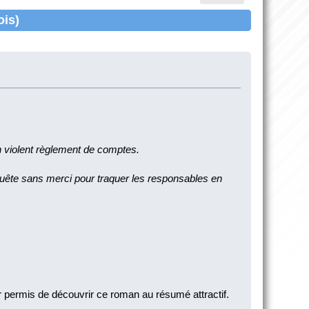
ois)
un violent règlement de comptes.
uête sans merci pour traquer les responsables en
ir permis de découvrir ce roman au résumé attractif.