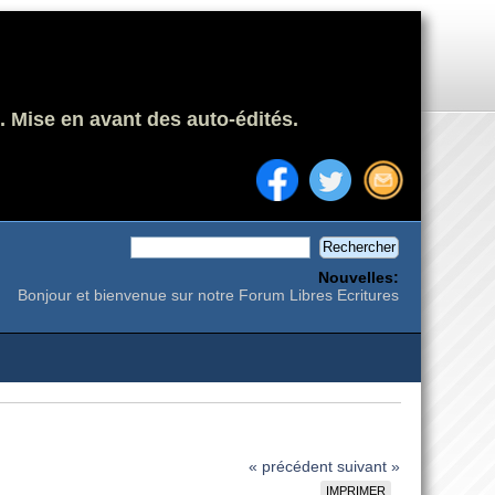
. Mise en avant des auto-édités.
Nouvelles:
Bonjour et bienvenue sur notre Forum Libres Ecritures
« précédent
suivant »
IMPRIMER