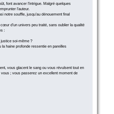
t, font avancer l’intrigue. Malgré quelques
emprunter l’auteur.
i notre souffle, jusqu’au dénouement final
cœur d’un univers peu traité, sans oublier la qualité
es :
re justice soi-même ?
u la haine profonde ressentie en pareilles
ent, vous glacent le sang ou vous révulsent tout en
our vous ; vous passerez un excellent moment de