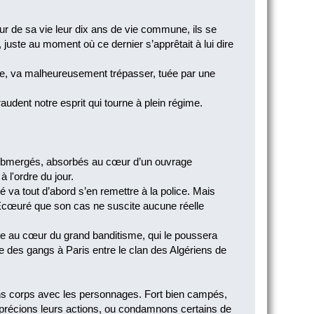
our de sa vie leur dix ans de vie commune, ils se
juste au moment où ce dernier s’apprêtait à lui dire
ime, va malheureusement trépasser, tuée par une
araudent notre esprit qui tourne à plein régime.
, submergés, absorbés au cœur d’un ouvrage
 l'ordre du jour.
 va tout d’abord s’en remettre à la police. Mais
s. Écœuré que son cas ne suscite aucune réelle
nce au cœur du grand banditisme, qui le poussera
e des gangs à Paris entre le clan des Algériens de
isons corps avec les personnages. Fort bien campés,
apprécions leurs actions, ou condamnons certains de