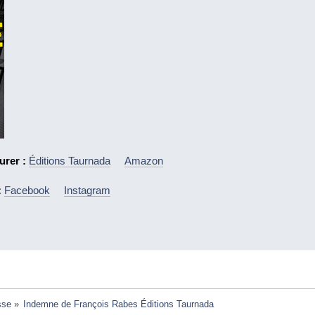
urer :
Éditions Taurnada
Amazon
:
Facebook
Instagram
sse
»
Indemne de François Rabes Éditions Taurnada 