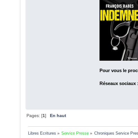
Pour vous le proc
Réseaux sociaux 
Pages: [
1
]
En haut
Libres Ecritures
»
Service Presse
»
Chroniques Service Pre