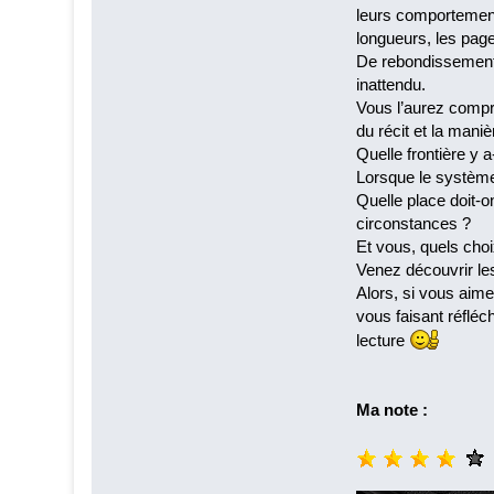
leurs comportements
longueurs, les page
De rebondissements
inattendu.
Vous l’aurez compri
du récit et la mani
Quelle frontière y a
Lorsque le système 
Quelle place doit-o
circonstances ?
Et vous, quels choi
Venez découvrir le
Alors, si vous aime
vous faisant réfléc
lecture
Ma note :