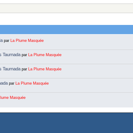
da
par
La Plume Masquée
ns Taurnada
par
La Plume Masquée
ns Taurnada
par
La Plume Masquée
rnada
par
La Plume Masquée
Plume Masquée