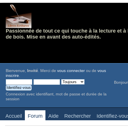
Passionnée de tout ce qui touche à la lecture et à
de bois. Mise en avant des auto-édités.
Bienvenue,
Invité
. Merci de
vous connecter
ou de
vous
inscrire
.
Bonjour
Connexion avec identifiant, mot de passe et durée de la
session
Accueil
Forum
Aide
Rechercher
Identifiez-vou