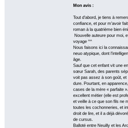
Mon avis :
Tout d’abord, je tiens à reme
confiance, et pour m’avoir fa
roman à la quatrième bien én
Nouvelle auteure pour moi, et 
voyage ^^
Nous faisons ici la connaissa
neuo atypique, dont l’intell
âge.
Sauf que cet enfant vit une 
sœur Sarah, des parents sépa
voit pas assez à son goût, et
dure. Pourtant, en apparence,
cases de la mère « parfaite »
excellent métier (elle est pro
et veille à ce que son fils ne
toutes les cochonneries, et int
droit de lire, et il a déjà dév
de cursus.
Balloté entre Neuilly et les A