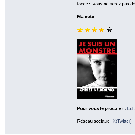
foncez, vous ne serez pas 
Ma note :
Pour vous le procurer :
Édi
Réseau sociaux :
X(Twitter)