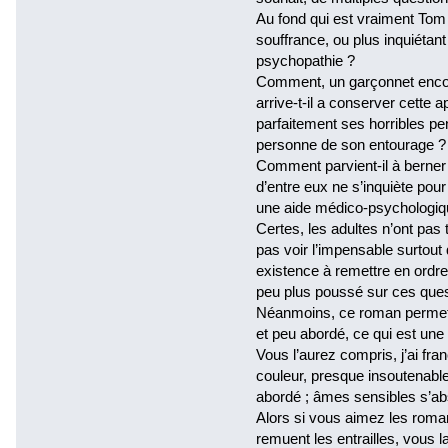
Au fond qui est vraiment Tom
souffrance, ou plus inquiétant
psychopathie ?
Comment, un garçonnet encor
arrive-t-il a conserver cette
parfaitement ses horribles pen
personne de son entourage ?
Comment parvient-il à berner
d’entre eux ne s’inquiète pour
une aide médico-psychologiq
Certes, les adultes n’ont pas 
pas voir l’impensable surtout 
existence à remettre en ordre
peu plus poussé sur ces ques
Néanmoins, ce roman permet d’
et peu abordé, ce qui est une
Vous l’aurez compris, j’ai fr
couleur, presque insoutenabl
abordé ; âmes sensibles s’abs
Alors si vous aimez les roma
remuent les entrailles, vous la