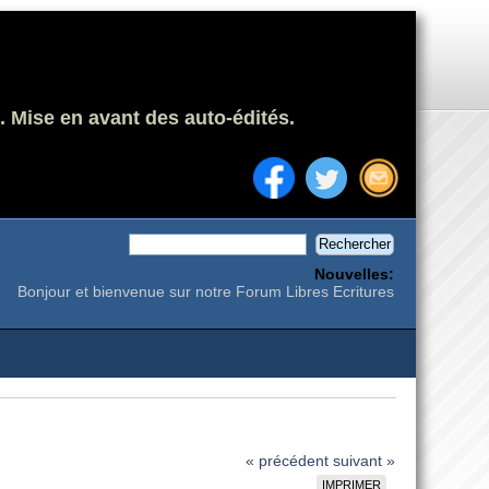
. Mise en avant des auto-édités.
Nouvelles:
Bonjour et bienvenue sur notre Forum Libres Ecritures
« précédent
suivant »
IMPRIMER