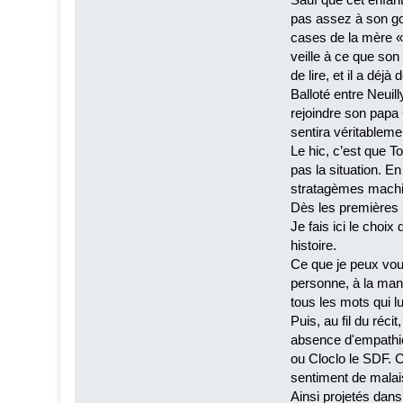
pas assez à son goû
cases de la mère « 
veille à ce que son 
de lire, et il a déj
Balloté entre Neuil
rejoindre son papa
sentira véritableme
Le hic, c’est que T
pas la situation. E
stratagèmes machia
Dès les premières 
Je fais ici le choix
histoire.
Ce que je peux vous
personne, à la mani
tous les mots qui lu
Puis, au fil du réc
absence d'empathie 
ou Cloclo le SDF. 
sentiment de malai
Ainsi projetés dans