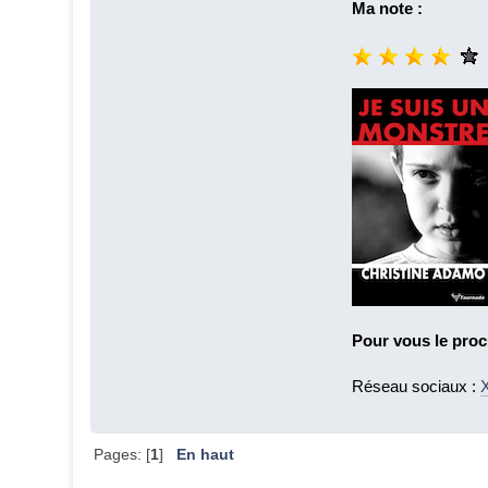
Ma note :
Pour vous le proc
Réseau sociaux :
X
Pages: [
1
]
En haut