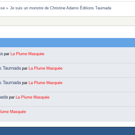
sse
»
Je suis un monstre de Christine Adamo Éditions Taurnada 
da
par
La Plume Masquée
ns Taurnada
par
La Plume Masquée
ns Taurnada
par
La Plume Masquée
rnada
par
La Plume Masquée
Plume Masquée