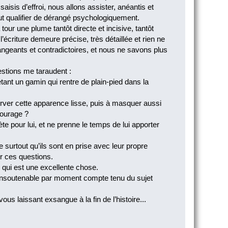
aisis d’effroi, nous allons assister, anéantis et
eut qualifier de dérangé psychologiquement.
 tour une plume tantôt directe et incisive, tantôt
écriture demeure précise, très détaillée et rien ne
ngeants et contradictoires, et nous ne savons plus
uestions me taraudent :
ant un gamin qui rentre de plain-pied dans la
rver cette apparence lisse, puis à masquer aussi
tourage ?
e pour lui, et ne prenne le temps de lui apporter
e surtout qu’ils sont en prise avec leur propre
r ces questions.
 qui est une excellente chose.
e insoutenable par moment compte tenu du sujet
us laissant exsangue à la fin de l’histoire...