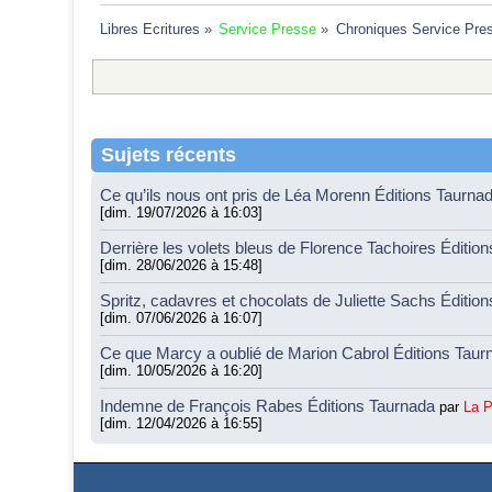
Libres Ecritures
»
Service Presse
»
Chroniques Service Pre
Sujets récents
Ce qu’ils nous ont pris de Léa Morenn Éditions Taurna
[dim. 19/07/2026 à 16:03]
Derrière les volets bleus de Florence Tachoires Éditio
[dim. 28/06/2026 à 15:48]
Spritz, cadavres et chocolats de Juliette Sachs Éditio
[dim. 07/06/2026 à 16:07]
Ce que Marcy a oublié de Marion Cabrol Éditions Tau
[dim. 10/05/2026 à 16:20]
Indemne de François Rabes Éditions Taurnada
par
La 
[dim. 12/04/2026 à 16:55]