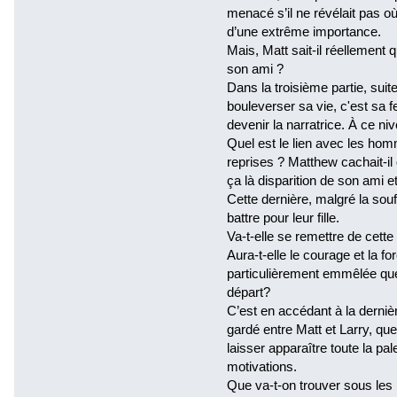
menacé s’il ne révélait pas o
d’une extrême importance.
Mais, Matt sait-il réellement 
son ami ?
Dans la troisième partie, sui
bouleverser sa vie, c'est sa f
devenir la narratrice. À ce ni
Quel est le lien avec les hom
reprises ? Matthew cachait-il
ça là disparition de son ami e
Cette dernière, malgré la sou
battre pour leur fille.
Va-t-elle se remettre de cette 
Aura-t-elle le courage et la fo
particulièrement emmêlée que
départ?
C’est en accédant à la dernièr
gardé entre Matt et Larry, que
laisser apparaître toute la pal
motivations.
Que va-t-on trouver sous les 