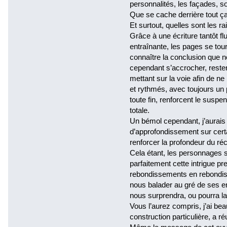
personnalités, les façades, 
Que se cache derrière tout ça
Et surtout, quelles sont les r
Grâce à une écriture tantôt fl
entraînante, les pages se tour
connaître la conclusion que n
cependant s’accrocher, rester 
mettant sur la voie afin de n
et rythmés, avec toujours un
toute fin, renforcent le susp
totale.
Un bémol cependant, j’aurais
d’approfondissement sur certai
renforcer la profondeur du réci
Cela étant, les personnages so
parfaitement cette intrigue pr
rebondissements en rebondiss
nous balader au gré de ses en
nous surprendra, ou pourra la
Vous l’aurez compris, j’ai be
construction particulière, a 