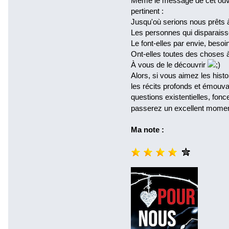
Même le message de cet ouvra
pertinent :
Jusqu'où serions nous prêts à
Les personnes qui disparaisse
Le font-elles par envie, besoi
Ont-elles toutes des choses 
À vous de le découvrir
Alors, si vous aimez les his
les récits profonds et émouva
questions existentielles, fonce
passerez un excellent momen
Ma note :