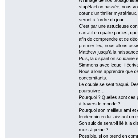
À l’image de nos protagonistes
stupéfaction passée, nous vo
cœur d’un thriller mystérieux
seront à l'ordre du jour.
C’est par une astucieuse cons
narratif en quatre parties, qu
afin de comprendre et de déco
premier lieu, nous allons assi
Matthew jusqu’à la naissance
Puis, la disparition soudaine
Simmons avec lequel il écriva
Nous allons apprendre que c
concomitants.
Le couple se sent traqué. De
poursuivre…
Pourquoi ? Quelles sont ces 
à travers le monde ?
Pourquoi son meilleur ami et co
lendemain en lui laissant un
Son suicide serait-il lié à la 
mois à peine ?
Possible, si on prend en com