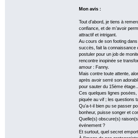
Mon avis :
Tout d’abord, je tiens à remer
confiance, et de m’avoir per
attractif et intrigant.
Au cours de son footing dans
succès, fait la connaissanc
postuler pour un job de monit
rencontre inopinée se transform
amour : Fanny.
Mais contre toute attente, al
après avoir serré son adorabl
pour sauter du 15ème étage
Ces quelques lignes posées, l
piquée au vif ; les questions t
Qu'a-t-il bien pu se passer 
bonheur, puisse songer et co
Quelle(s) obscure(s) raison(s)
événement ?
Et surtout, quel secret emporte