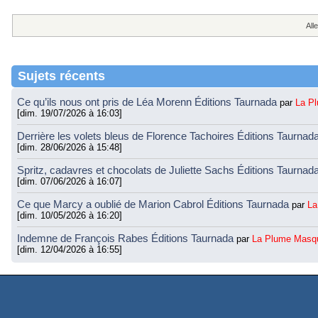
Alle
Sujets récents
Ce qu’ils nous ont pris de Léa Morenn Éditions Taurnada
par
La P
[dim. 19/07/2026 à 16:03]
Derrière les volets bleus de Florence Tachoires Éditions Taurnad
[dim. 28/06/2026 à 15:48]
Spritz, cadavres et chocolats de Juliette Sachs Éditions Taurnad
[dim. 07/06/2026 à 16:07]
Ce que Marcy a oublié de Marion Cabrol Éditions Taurnada
par
La
[dim. 10/05/2026 à 16:20]
Indemne de François Rabes Éditions Taurnada
par
La Plume Masq
[dim. 12/04/2026 à 16:55]