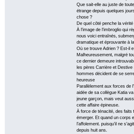
Que sait-elle au juste de toute 
étrange depuis quelques jours,
chose ?
De quel côté penche la vérité
À l’image de l’imbroglio qui r
nous voici entraînés, submer
dramatique et éprouvante à l
Où se trouve Adrien ? Est-il 
Malheureusement, malgré tous 
ce dernier demeure introuvable
les pères Carrière et Destive
hommes décident de se serrer
heureuse
Parallèlement aux forces de l’
aidée de sa collègue Katia va
jeune garçon, mais veut aussi
cette affaire épineuse.
À force de ténacité, des faits 
émerger. Et quand un corps es
l’affolement. puisqu’il ne s’a
depuis huit ans.