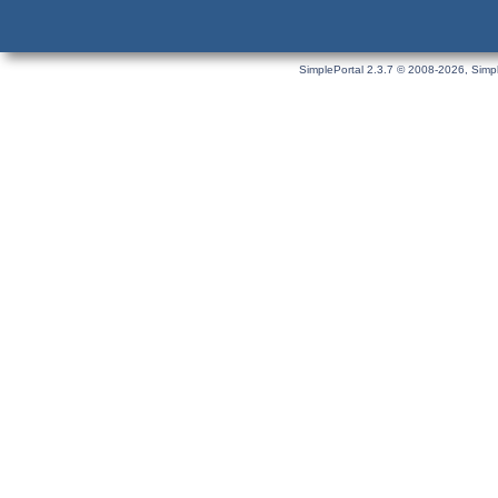
SimplePortal 2.3.7 © 2008-2026, Simpl