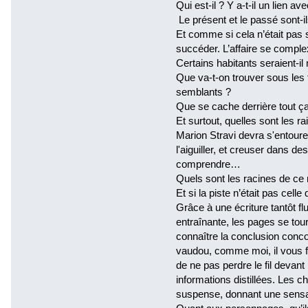
Qui est-il ? Y a-t-il un lien av
Le présent et le passé sont-il
Et comme si cela n’était pas 
succéder. L’affaire se complexi
Certains habitants seraient-il
Que va-t-on trouver sous les
semblants ?
Que se cache derrière tout ça
Et surtout, quelles sont les r
Marion Stravi devra s'entour
l'aiguiller, et creuser dans 
comprendre…
Quels sont les racines de ce 
Et si la piste n’était pas celle
Grâce à une écriture tantôt fl
entraînante, les pages se tou
connaître la conclusion concoc
vaudou, comme moi, il vous fa
de ne pas perdre le fil devant
informations distillées. Les c
suspense, donnant une sensat