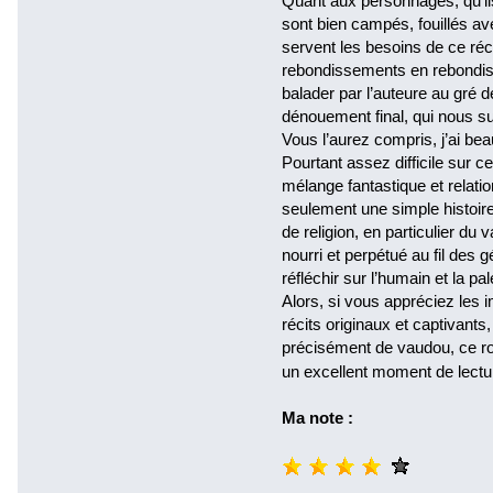
Quant aux personnages, qu’ils
sont bien campés, fouillés av
servent les besoins de ce réci
rebondissements en rebondis
balader par l’auteure au gré 
dénouement final, qui nous su
Vous l’aurez compris, j’ai be
Pourtant assez difficile sur c
mélange fantastique et relat
seulement une simple histoire
de religion, en particulier du
nourri et perpétué au fil des 
réfléchir sur l’humain et la 
Alors, si vous appréciez les
récits originaux et captivants,
précisément de vaudou, ce ro
un excellent moment de lect
Ma note :