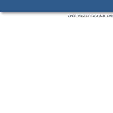
SimplePortal 2.3.7 © 2008-2026, Simpl