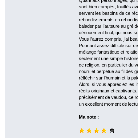
Quant aux personnages, qu’ils
sont bien campés, fouillés av
servent les besoins de ce réci
rebondissements en rebondis
balader par l’auteure au gré 
dénouement final, qui nous su
Vous l’aurez compris, j’ai be
Pourtant assez difficile sur c
mélange fantastique et relat
seulement une simple histoire
de religion, en particulier du
nourri et perpétué au fil des 
réfléchir sur l’humain et la 
Alors, si vous appréciez les
récits originaux et captivants,
précisément de vaudou, ce ro
un excellent moment de lect
Ma note :