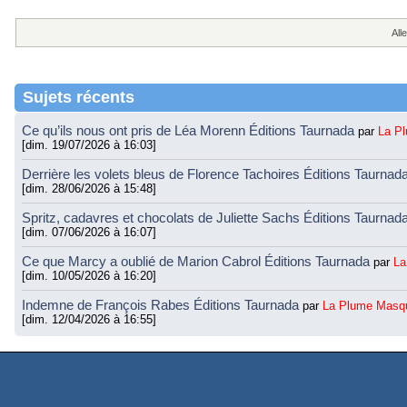
Alle
Sujets récents
Ce qu’ils nous ont pris de Léa Morenn Éditions Taurnada
par
La P
[dim. 19/07/2026 à 16:03]
Derrière les volets bleus de Florence Tachoires Éditions Taurnad
[dim. 28/06/2026 à 15:48]
Spritz, cadavres et chocolats de Juliette Sachs Éditions Taurnad
[dim. 07/06/2026 à 16:07]
Ce que Marcy a oublié de Marion Cabrol Éditions Taurnada
par
La
[dim. 10/05/2026 à 16:20]
Indemne de François Rabes Éditions Taurnada
par
La Plume Masq
[dim. 12/04/2026 à 16:55]