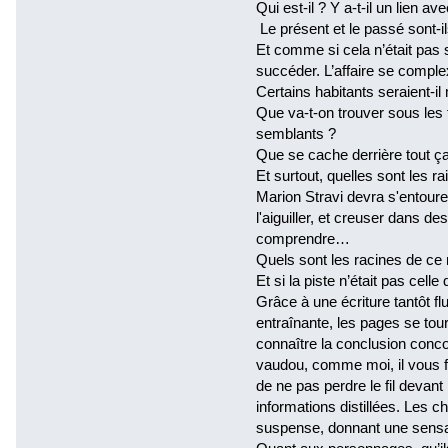
Qui est-il ? Y a-t-il un lien av
Le présent et le passé sont-il
Et comme si cela n’était pas 
succéder. L’affaire se complexi
Certains habitants seraient-il
Que va-t-on trouver sous les
semblants ?
Que se cache derrière tout ça
Et surtout, quelles sont les r
Marion Stravi devra s'entour
l'aiguiller, et creuser dans 
comprendre…
Quels sont les racines de ce 
Et si la piste n’était pas celle
Grâce à une écriture tantôt fl
entraînante, les pages se tou
connaître la conclusion concoc
vaudou, comme moi, il vous fa
de ne pas perdre le fil devant
informations distillées. Les c
suspense, donnant une sensat