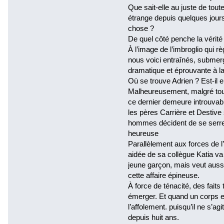
Que sait-elle au juste de toute 
étrange depuis quelques jours,
chose ?
De quel côté penche la vérité
À l’image de l’imbroglio qui r
nous voici entraînés, submer
dramatique et éprouvante à l
Où se trouve Adrien ? Est-il 
Malheureusement, malgré tous 
ce dernier demeure introuvable
les pères Carrière et Destive
hommes décident de se serrer
heureuse
Parallèlement aux forces de l’
aidée de sa collègue Katia va
jeune garçon, mais veut aussi
cette affaire épineuse.
À force de ténacité, des faits 
émerger. Et quand un corps es
l’affolement. puisqu’il ne s’a
depuis huit ans.