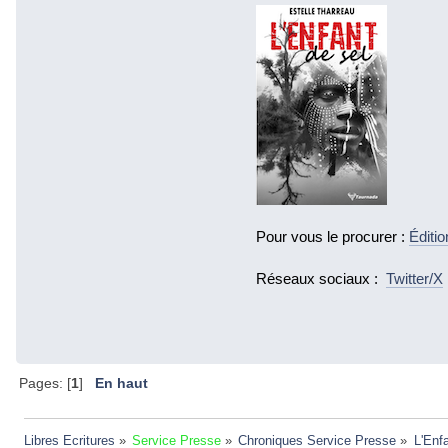
Pour vous le procurer :
Éditi
Réseaux sociaux :
Twitter/X
Pages: [
1
]
En haut
Libres Ecritures
»
Service Presse
»
Chroniques Service Presse
»
L'Enf