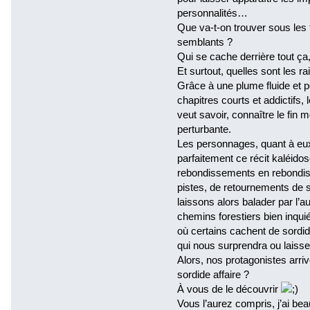
personnalités…
Que va-t-on trouver sous les
semblants ?
Qui se cache derrière tout ça,
Et surtout, quelles sont les r
Grâce à une plume fluide et p
chapitres courts et addictifs, 
veut savoir, connaître le fin m
perturbante.
Les personnages, quant à eux
parfaitement ce récit kaléido
rebondissements en rebondis
pistes, de retournements de s
laissons alors balader par l’a
chemins forestiers bien inqui
où certains cachent de sordi
qui nous surprendra ou laisse
Alors, nos protagonistes arrive
sordide affaire ?
À vous de le découvrir
Vous l’aurez compris, j’ai b