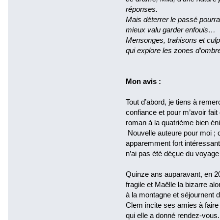
réponses.
Mais déterrer le passé pourrait
mieux valu garder enfouis…
Mensonges, trahisons et culpab
qui explore les zones d’ombr
Mon avis :
Tout d’abord, je tiens à reme
confiance et pour m’avoir fai
roman à la quatrième bien én
Nouvelle auteure pour moi ; c
apparemment fort intéressant. 
n’ai pas été déçue du voyage
Quinze ans auparavant, en 20
fragile et Maëlle la bizarre a
à la montagne et séjournent 
Clem incite ses amies à faire 
qui elle a donné rendez-vous