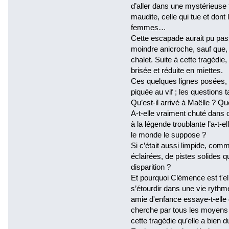
d’aller dans une mystérieuse f
maudite, celle qui tue et dont
femmes…
Cette escapade aurait pu pas
moindre anicroche, sauf que, 
chalet. Suite à cette tragédie
brisée et réduite en miettes.
Ces quelques lignes posées, l
piquée au vif ; les questions t
Qu’est-il arrivé à Maëlle ? Que
A-t-elle vraiment chuté dans 
à la légende troublante l’a-t-
le monde le suppose ?
Si c’était aussi limpide, com
éclairées, de pistes solides qu
disparition ?
Et pourquoi Clémence est t'ell
s’étourdir dans une vie rythm
amie d'enfance essaye-t-elle 
cherche par tous les moyens
cette tragédie qu’elle a bien d