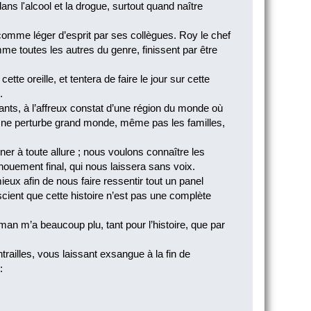
s l'alcool et la drogue, surtout quand naître
 comme léger d’esprit par ses collègues. Roy le chef
omme toutes les autres du genre, finissent par être
te oreille, et tentera de faire le jour sur cette
.
nts, à l’affreux constat d’une région du monde où
 ne perturbe grand monde, même pas les familles,
er à toute allure ; nous voulons connaître les
nouement final, qui nous laissera sans voix.
eux afin de nous faire ressentir tout un panel
cient que cette histoire n’est pas une complète
man m’a beaucoup plu, tant pour l’histoire, que par
railles, vous laissant exsangue à la fin de