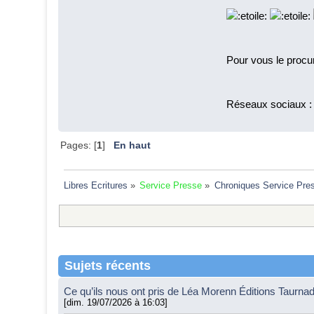
Pour vous le procu
Réseaux sociaux 
Pages: [
1
]
En haut
Libres Ecritures
»
Service Presse
»
Chroniques Service Pre
Sujets récents
Ce qu’ils nous ont pris de Léa Morenn Éditions Taurna
[dim. 19/07/2026 à 16:03]