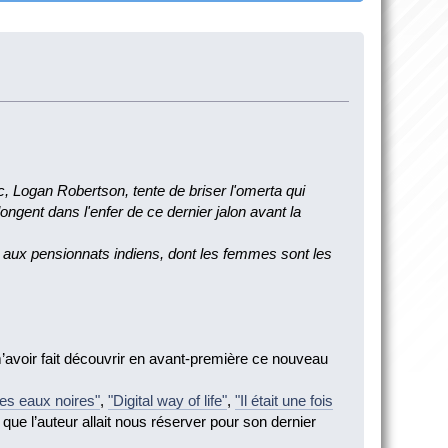
ic, Logan Robertson, tente de briser l'omerta qui
longent dans l'enfer de ce dernier jalon avant la
és aux pensionnats indiens, dont les femmes sont les
m’avoir fait découvrir en avant-première ce nouveau
es eaux noires"
,
"Digital way of life"
,
"Il était une fois
 que l’auteur allait nous réserver pour son dernier