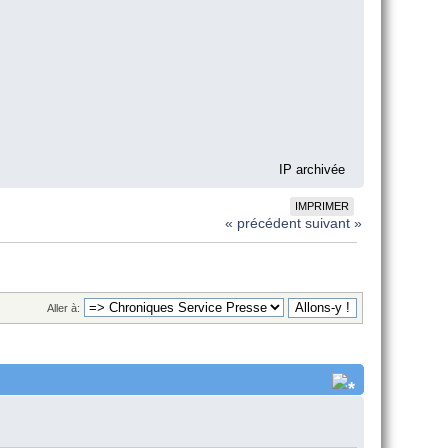
IP archivée
IMPRIMER
« précédent
suivant »
Aller à: