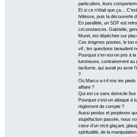
particuliers, leurs comportem
Et si ce n’était que ça… C’est
hôtesse, puis la découverte 
En parallèle, un SDF est ret
circonstances. Gabrielle, ge
Muret, est dépêchée sur plac
Ces énigmes posées, le ton es
vif ; les questions taraudent no
Pourquoi s’en est-on pris à l
lumineuse, contrairement au gu
taciturne, qui aurait pu avoir l
?
Où Marco a-t-il mis les pieds 
affaire ?
Qui est ce sans domicile fixe
Pourquoi s’est-on attaqué à l
règlement de compte ?
Aussi perdus et perplexes que
stupéfaction passée, nous vo
cœur d’un récit glaçant, glauqu
spiritualité, de la manipulati