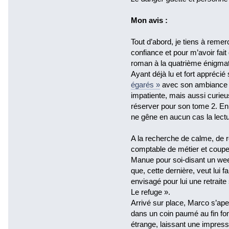
Mon avis :
Tout d’abord, je tiens à reme
confiance et pour m’avoir fai
roman à la quatrième énigmat
Ayant déjà lu et fort appréc
égarés »
avec son ambiance si
impatiente, mais aussi curieus
réserver pour son tome 2. En 
ne gêne en aucun cas la lectu
A la recherche de calme, de r
comptable de métier et coupeu
Manue pour soi-disant un w
que, cette dernière, veut lui fa
envisagé pour lui une retraite
Le refuge ».
Arrivé sur place, Marco s’ape
dans un coin paumé au fin fon
étrange, laissant une impressi