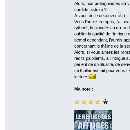
Alors, nos protagonistes arrive
sordide histoire ?
À vous de le découvrir
Vous l’aurez compris, j’ai bea
rythmé, la plongée au cœur 
oublier la qualité de l’intrigu
bémol cependant, j’aurais ap
concernant le thème de la se
Alors, si vous aimez les roma
récits palpitants, à l’intrigue 
parlent de spiritualité, de dér
ce thriller est fait pour vou
lecture
Ma note :