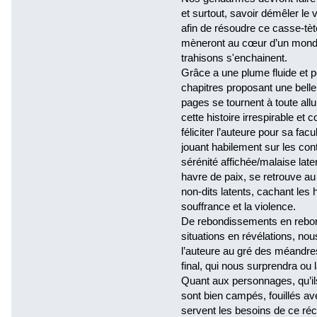
et surtout, savoir démêler le v
afin de résoudre ce casse-tè
mèneront au cœur d’un monde
trahisons s'enchainent.
Grâce a une plume fluide et p
chapitres proposant une belle 
pages se tournent à toute allu
cette histoire irrespirable et 
féliciter l’auteure pour sa f
jouant habilement sur les cont
sérénité affichée/malaise late
havre de paix, se retrouve au
non-dits latents, cachant les
souffrance et la violence.
De rebondissements en rebo
situations en révélations, no
l’auteure au gré des méandre
final, qui nous surprendra ou 
Quant aux personnages, qu’ils
sont bien campés, fouillés av
servent les besoins de ce réci