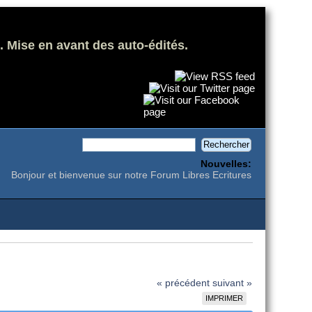
. Mise en avant des auto-édités.
Nouvelles:
Bonjour et bienvenue sur notre Forum Libres Ecritures
« précédent
suivant »
IMPRIMER