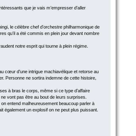
ntéressants que je vais m’empresser d’aller
eningi, le célèbre chef d'orchestre philharmonique de
ires qu’il a été commis en plein jour devant nombre
raudent notre esprit qui tourne à plein régime.
au cœur d’une intrigue machiavélique et retorse au
er. Personne ne sortira indemne de cette histoire,
s à bras le corps, même si ce type d’affaire
 ne vont pas être au bout de leurs surprises.
nt on entend malheureusement beaucoup parler à
ait également un explosif on ne peut plus puissant.