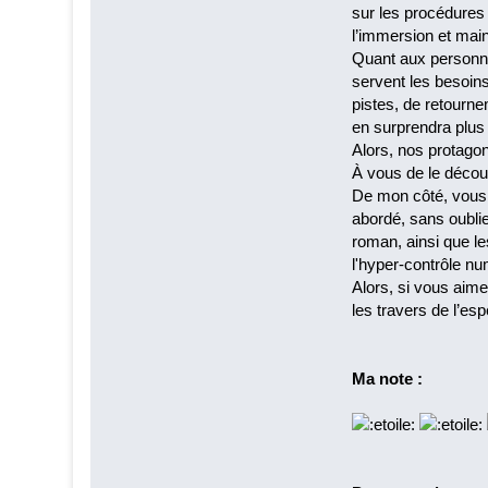
sur les procédures 
l’immersion et maint
Quant aux personnag
servent les besoin
pistes, de retourne
en surprendra plus 
Alors, nos protagoni
À vous de le décou
De mon côté, vous l
abordé, sans oublier
roman, ainsi que le
l'hyper‑contrôle nu
Alors, si vous aime
les travers de l’e
Ma note :