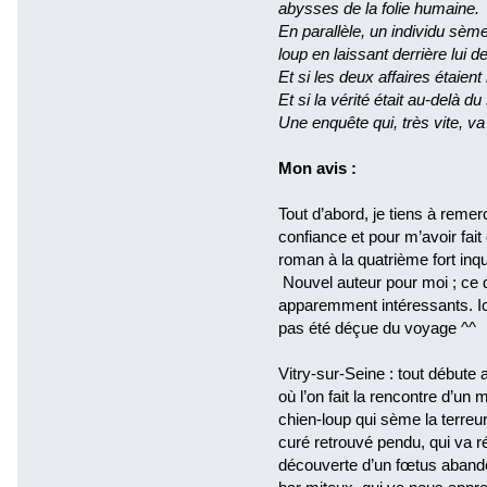
abysses de la folie humaine.
En parallèle, un individu sème
loup en laissant derrière lui 
Et si les deux affaires étaient 
Et si la vérité était au-delà d
Une enquête qui, très vite, v
Mon avis :
Tout d’abord, je tiens à reme
confiance et pour m’avoir fai
roman à la quatrième fort inqu
Nouvel auteur pour moi ; ce d
apparemment intéressants. Ici,
pas été déçue du voyage ^^
Vitry-sur-Seine : tout débute
où l’on fait la rencontre d’u
chien-loup qui sème la terreur
curé retrouvé pendu, qui va ré
découverte d’un fœtus abando