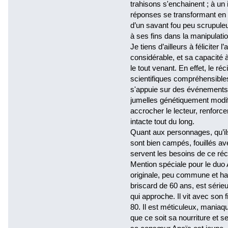
trahisons s'enchainent ; à un
réponses se transformant en «
d’un savant fou peu scrupuleux
à ses fins dans la manipulat
Je tiens d’ailleurs à féliciter 
considérable, et sa capacité
le tout venant. En effet, le r
scientifiques compréhensibles 
s'appuie sur des événements 
jumelles génétiquement modif
accrocher le lecteur, renforcer
intacte tout du long.
Quant aux personnages, qu’ils
sont bien campés, fouillés av
servent les besoins de ce réci
Mention spéciale pour le duo
originale, peu commune et hau
briscard de 60 ans, est série
qui approche. Il vit avec son 
80. Il est méticuleux, maniaqu
que ce soit sa nourriture et 