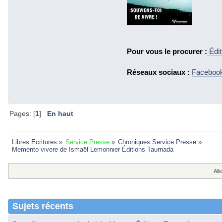
Pour vous le procurer :
Édit
Réseaux sociaux :
Faceboo
Pages: [
1
]
En haut
Libres Ecritures
»
Service Presse
»
Chroniques Service Presse
»
Memento vivere de Ismaël Lemonnier Éditions Taurnada 
Alle
Sujets récents