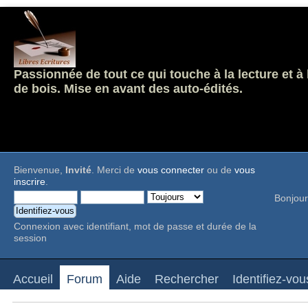
Passionnée de tout ce qui touche à la lecture et à
de bois. Mise en avant des auto-édités.
Bienvenue,
Invité
. Merci de
vous connecter
ou de
vous
inscrire
.
Bonjour
Connexion avec identifiant, mot de passe et durée de la
session
Accueil
Forum
Aide
Rechercher
Identifiez-vou