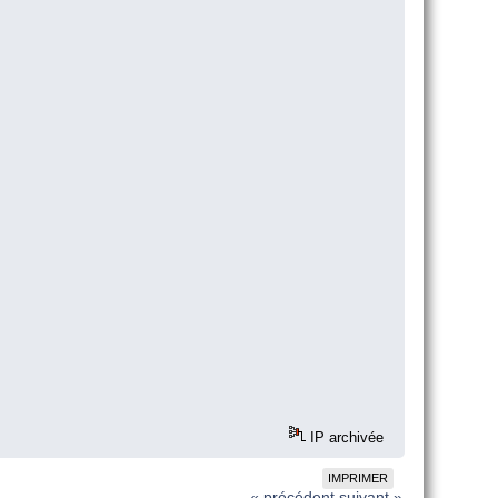
IP archivée
IMPRIMER
« précédent
suivant »