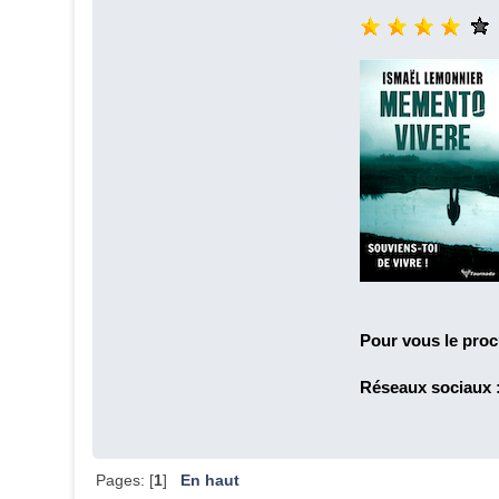
Pour vous le proc
Réseaux sociaux 
Pages: [
1
]
En haut