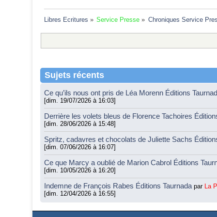
Libres Ecritures
»
Service Presse
»
Chroniques Service Pre
Sujets récents
Ce qu’ils nous ont pris de Léa Morenn Éditions Taurna
[dim. 19/07/2026 à 16:03]
Derrière les volets bleus de Florence Tachoires Éditio
[dim. 28/06/2026 à 15:48]
Spritz, cadavres et chocolats de Juliette Sachs Éditio
[dim. 07/06/2026 à 16:07]
Ce que Marcy a oublié de Marion Cabrol Éditions Tau
[dim. 10/05/2026 à 16:20]
Indemne de François Rabes Éditions Taurnada
par
La 
[dim. 12/04/2026 à 16:55]