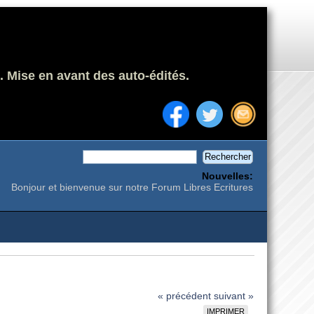
. Mise en avant des auto-édités.
Nouvelles:
Bonjour et bienvenue sur notre Forum Libres Ecritures
« précédent
suivant »
IMPRIMER