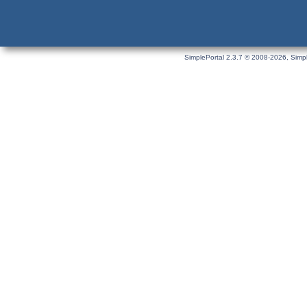
SimplePortal 2.3.7 © 2008-2026, Simpl