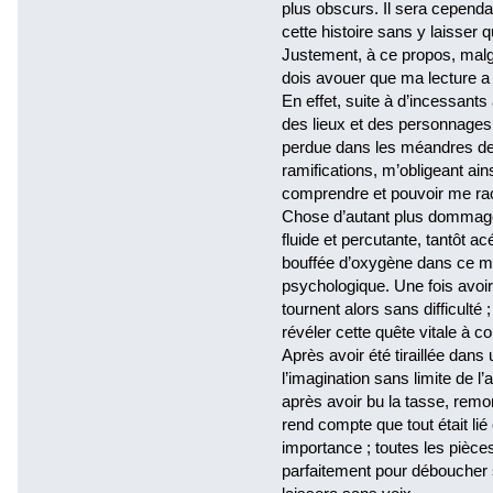
plus obscurs. Il sera cependan
cette histoire sans y laisser
Justement, à ce propos, malg
dois avouer que ma lecture a
En effet, suite à d’incessants
des lieux et des personnages
perdue dans les méandres de 
ramifications, m’obligeant a
comprendre et pouvoir me racc
Chose d’autant plus dommagea
fluide et percutante, tantôt a
bouffée d’oxygène dans ce m
psychologique. Une fois avoi
tournent alors sans difficulté
révéler cette quête vitale à c
Après avoir été tiraillée dans
l’imagination sans limite de l
après avoir bu la tasse, remont
rend compte que tout était li
importance ; toutes les pièce
parfaitement pour déboucher s