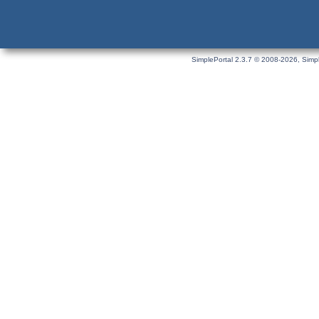
SimplePortal 2.3.7 © 2008-2026, Simpl