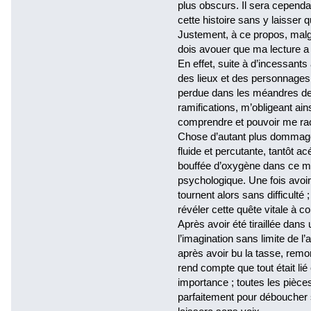
plus obscurs. Il sera cependan
cette histoire sans y laisser
Justement, à ce propos, malg
dois avouer que ma lecture a
En effet, suite à d’incessants
des lieux et des personnages
perdue dans les méandres de 
ramifications, m’obligeant a
comprendre et pouvoir me racc
Chose d’autant plus dommagea
fluide et percutante, tantôt a
bouffée d’oxygène dans ce m
psychologique. Une fois avoi
tournent alors sans difficulté
révéler cette quête vitale à c
Après avoir été tiraillée dans
l’imagination sans limite de l
après avoir bu la tasse, remont
rend compte que tout était li
importance ; toutes les pièce
parfaitement pour déboucher s