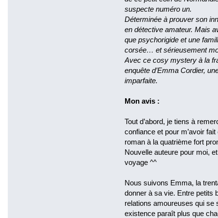
suspecte numéro un.
Déterminée à prouver son in
en détective amateur. Mais av
que psychorigide et une famil
corsée… et sérieusement m
Avec ce cosy mystery à la fra
enquête d’Emma Cordier, une 
imparfaite.
Mon avis :
Tout d’abord, je tiens à reme
confiance et pour m’avoir fai
roman à la quatrième fort pr
Nouvelle auteure pour moi, et 
voyage ^^
Nous suivons Emma, la trenta
donner à sa vie. Entre petits
relations amoureuses qui se s
existence paraît plus que cha