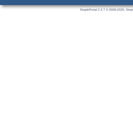
SimplePortal 2.3.7 © 2008-2026, Simpl