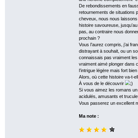
De rebondissements en fauss
retournements de situations p
cheveux, nous nous laissons a
histoire savoureuse, jusqu’a
pas, au contraire nous donner
prochain ?
Vous l’aurez compris, j’ai fr
distrayant à souhait, ou un sou
connaissais pas vraiment les 
vraiment aimé plonger dans ce
l’intrigue légère mais fort bien
Alors, où cette histoire va-t
À vous de le découvrir
Si vous aimez les romans un 
acidulés, amusants et truculent
Vous passerez un excellent 
Ma note :