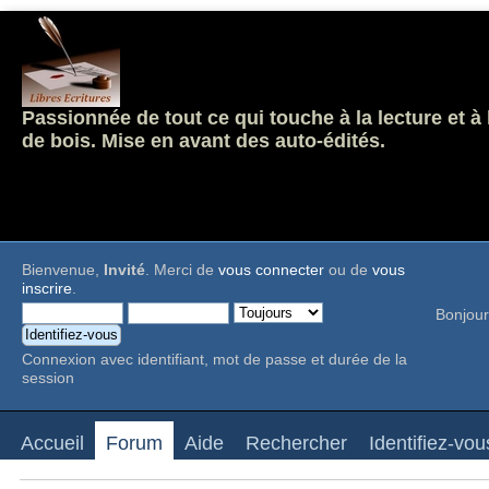
Passionnée de tout ce qui touche à la lecture et à
de bois. Mise en avant des auto-édités.
Bienvenue,
Invité
. Merci de
vous connecter
ou de
vous
inscrire
.
Bonjour
Connexion avec identifiant, mot de passe et durée de la
session
Accueil
Forum
Aide
Rechercher
Identifiez-vou