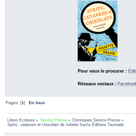
Pour vous le procurer :
Édi
Réseaux sociaux :
Faceboo
Pages: [
1
]
En haut
Libres Ecritures
»
Service Presse
»
Chroniques Service Presse
»
Spritz, cadavres et chocolats de Juliette Sachs Éditions Taurnada 