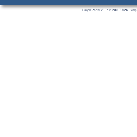
SimplePortal 2.3.7 © 2008-2026, Simpl