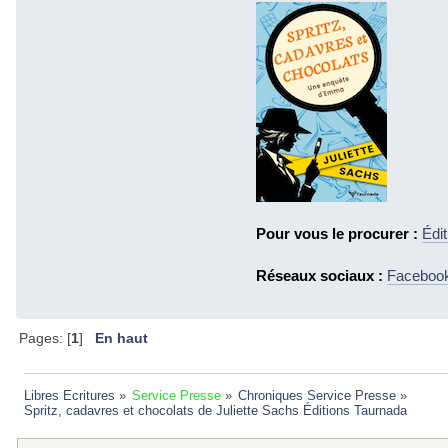
Pour vous le procurer :
Édi
Réseaux sociaux :
Faceboo
Pages: [
1
]
En haut
Libres Ecritures
»
Service Presse
»
Chroniques Service Presse
»
Spritz, cadavres et chocolats de Juliette Sachs Éditions Taurnada 