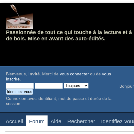
Passionnée de tout ce qui touche à la lecture et à
de bois. Mise en avant des auto-édités.
Bienvenue,
Invité
. Merci de
vous connecter
ou de
vous
inscrire
.
Bonjour
Connexion avec identifiant, mot de passe et durée de la
session
Accueil
Forum
Aide
Rechercher
Identifiez-vou