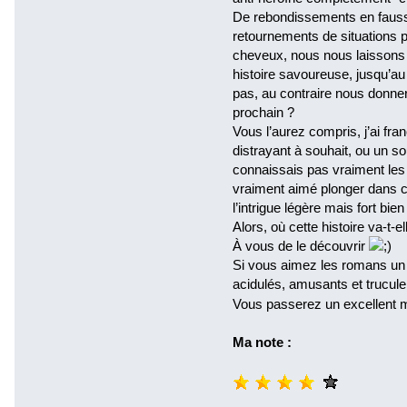
De rebondissements en fauss
retournements de situations p
cheveux, nous nous laissons a
histoire savoureuse, jusqu’a
pas, au contraire nous donner
prochain ?
Vous l’aurez compris, j’ai fr
distrayant à souhait, ou un sou
connaissais pas vraiment les 
vraiment aimé plonger dans ce
l’intrigue légère mais fort bien
Alors, où cette histoire va-t
À vous de le découvrir
Si vous aimez les romans un 
acidulés, amusants et truculent
Vous passerez un excellent 
Ma note :