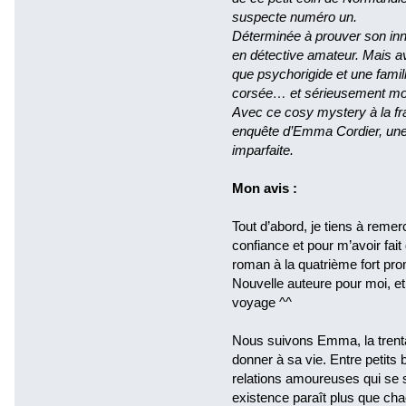
suspecte numéro un.
Déterminée à prouver son in
en détective amateur. Mais av
que psychorigide et une famil
corsée… et sérieusement m
Avec ce cosy mystery à la fra
enquête d’Emma Cordier, une 
imparfaite.
Mon avis :
Tout d’abord, je tiens à reme
confiance et pour m’avoir fai
roman à la quatrième fort pr
Nouvelle auteure pour moi, et 
voyage ^^
Nous suivons Emma, la trenta
donner à sa vie. Entre petits
relations amoureuses qui se s
existence paraît plus que cha