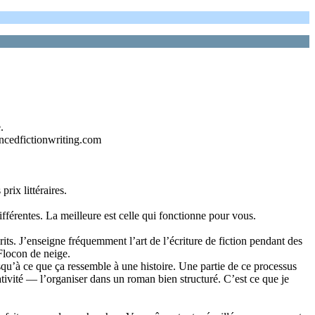
.
ncedfictionwriting.com
rix littéraires.
fférentes. La meilleure est celle qui fonctionne pour vous.
its. J’enseigne fréquemment l’art de l’écriture de fiction pendant des
Flocon de neige.
qu’à ce que ça ressemble à une histoire. Une partie de ce processus
éativité — l’organiser dans un roman bien structuré. C’est ce que je