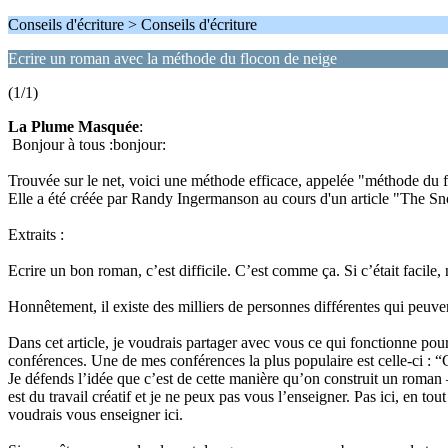
Conseils d'écriture > Conseils d'écriture
Ecrire un roman avec la méthode du flocon de neige
(1/1)
La Plume Masquée
:
Bonjour à tous :bonjour:
Trouvée sur le net, voici une méthode efficace, appelée "méthode du fl
Elle a été créée par Randy Ingermanson au cours d'un article "The
Extraits :
Ecrire un bon roman, c’est difficile. C’est comme ça. Si c’était facile, 
Honnêtement, il existe des milliers de personnes différentes qui peuve
Dans cet article, je voudrais partager avec vous ce qui fonctionne pou
conférences. Une de mes conférences la plus populaire est celle-ci : 
Je défends l’idée que c’est de cette manière qu’on construit un roman
est du travail créatif et je ne peux pas vous l’enseigner. Pas ici, en t
voudrais vous enseigner ici.