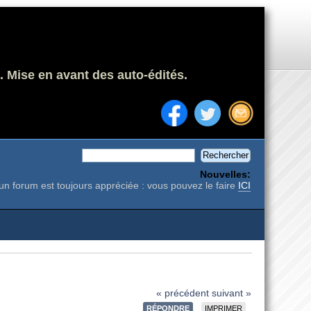
. Mise en avant des auto-édités.
Nouvelles:
un forum est toujours appréciée : vous pouvez le faire
ICI
« précédent
suivant »
RÉPONDRE
IMPRIMER