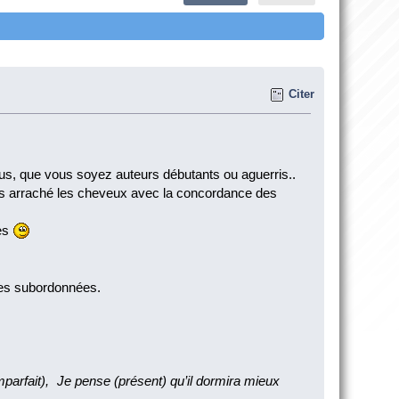
Citer
vous, que vous soyez auteurs débutants ou aguerris..
as arraché les cheveux avec la concordance des
les
 des subordonnées.
mparfait), Je pense (présent) qu’il dormira mieux