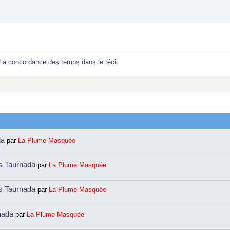
La concordance des temps dans le récit 
da
par
La Plume Masquée
ns Taurnada
par
La Plume Masquée
ns Taurnada
par
La Plume Masquée
rnada
par
La Plume Masquée