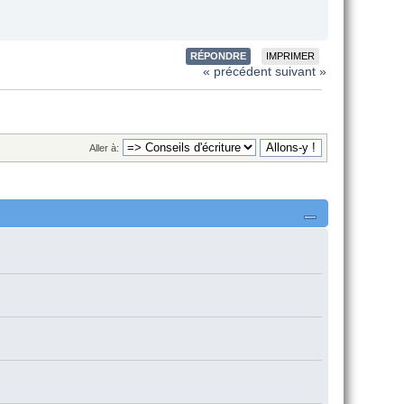
RÉPONDRE
IMPRIMER
« précédent
suivant »
Aller à: