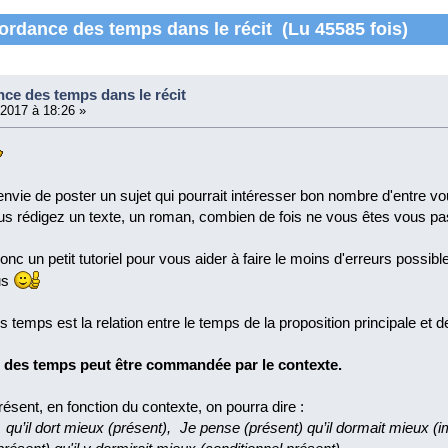
ordance des temps dans le récit (Lu 45585 fois)
ce des temps dans le récit
/2017 à 18:26 »
 envie de poster un sujet qui pourrait intéresser bon nombre d'entre 
us rédigez un texte, un roman, combien de fois ne vous êtes vous p
c un petit tutoriel pour vous aider à faire le moins d'erreurs possib
us
temps est la relation entre le temps de la proposition principale et
 des temps peut être commandée par le contexte.
ésent, en fonction du contexte, on pourra dire :
qu’il dort mieux (présent), Je pense (présent) qu’il dormait mieux (i