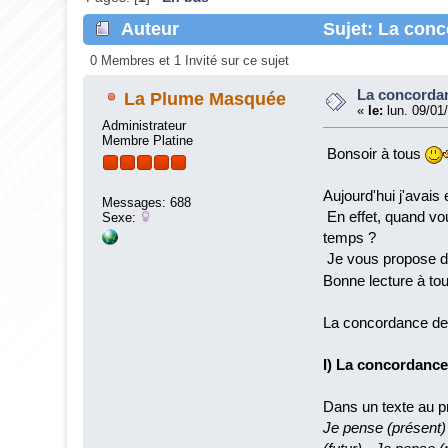
Auteur
Sujet: La conc
0 Membres et 1 Invité sur ce sujet
La concordan
La Plume Masquée
«
le:
lun. 09/01
Administrateur
Membre Platine
Bonsoir à tous
Aujourd'hui j'avais
Messages: 688
En effet, quand vo
Sexe:
temps ?
Je vous propose don
Bonne lecture à to
La concordance des 
I) La concordance
Dans un texte au pr
Je pense (présent) 