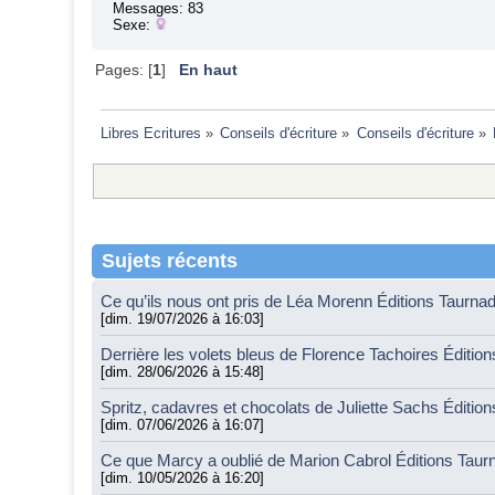
Messages: 83
Sexe:
Pages: [
1
]
En haut
Libres Ecritures
»
Conseils d'écriture
»
Conseils d'écriture
»
Sujets récents
Ce qu’ils nous ont pris de Léa Morenn Éditions Taurna
[dim. 19/07/2026 à 16:03]
Derrière les volets bleus de Florence Tachoires Éditio
[dim. 28/06/2026 à 15:48]
Spritz, cadavres et chocolats de Juliette Sachs Éditio
[dim. 07/06/2026 à 16:07]
Ce que Marcy a oublié de Marion Cabrol Éditions Tau
[dim. 10/05/2026 à 16:20]