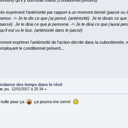
présent) qu'il y dormirait mieux (conditionnel présent).
 expriment l’antériorité par rapport à un moment donné (passé ou à 
pense. -> Je te dis ce que j'ai pensé. (antériorité) Je te disais ce que
passé) Je te dirai ce que je penserai. -> Je te dirai ce que j'aurai pensé.
 qu'il eut vu le bus. (antériorité dans le passé)
nt exprimer l'antériorité de l'action décrite dans la subordonnée, m
 employant le conditionnel présent...
ordance des temps dans le récit
e:
jeu. 12/01/2017 à 20:34 »
 nulle pour ça
ça pourra me servir