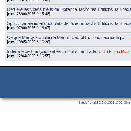
Derrière les volets bleus de Florence Tachoires Éditions Taurnad
[dim. 28/06/2026 à 15:48]
Spritz, cadavres et chocolats de Juliette Sachs Éditions Taurnad
[dim. 07/06/2026 à 16:07]
Ce que Marcy a oublié de Marion Cabrol Éditions Taurnada
par
La
[dim. 10/05/2026 à 16:20]
Indemne de François Rabes Éditions Taurnada
par
La Plume Masq
[dim. 12/04/2026 à 16:55]
SimplePortal 2.3.7 © 2008-2026, Simpl