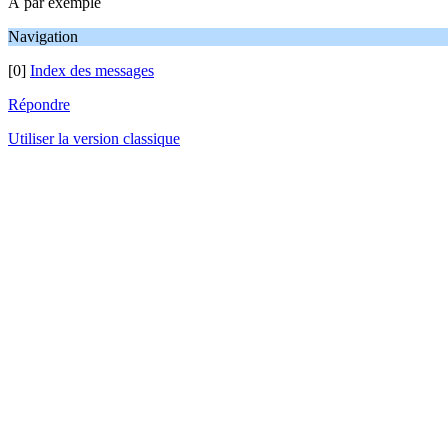
À par exemple
Navigation
[0]
Index des messages
Répondre
Utiliser la version classique