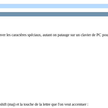
uver les caractères spéciaux, autant on patauge sur un clavier de PC pour l
hift (maj) et la touche de la lettre que l'on veut accentuer :