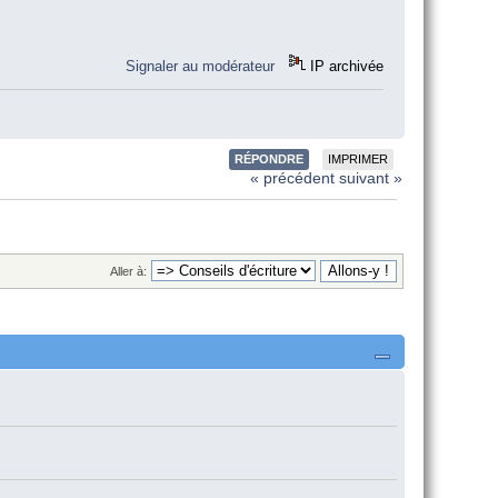
Signaler au modérateur
IP archivée
RÉPONDRE
IMPRIMER
« précédent
suivant »
Aller à: