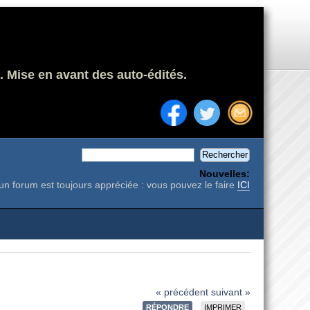
. Mise en avant des auto-édités.
Nouvelles:
un forum est toujours appréciée : vous pouvez le faire
ICI
« précédent
suivant »
RÉPONDRE
IMPRIMER