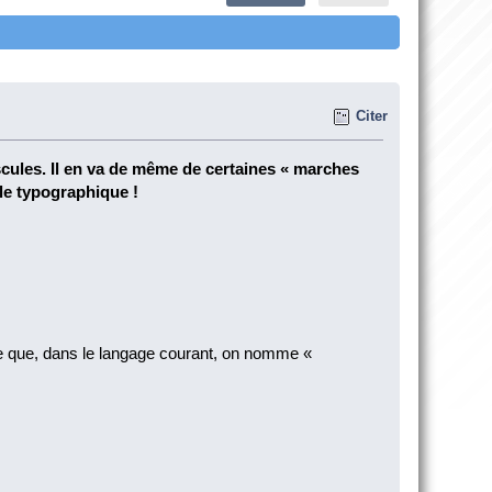
Citer
uscules. Il en va de même de certaines « marches
le typographique !
 ce que, dans le langage courant, on nomme «