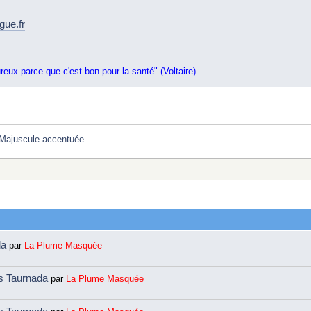
gue.fr
ureux parce que c'est bon pour la santé" (Voltaire)
Majuscule accentuée
da
par
La Plume Masquée
ns Taurnada
par
La Plume Masquée