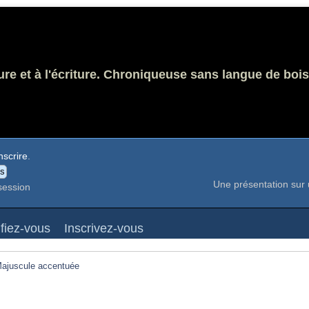
ure et à l'écriture. Chroniqueuse sans langue de bois
nscrire
.
Une présentation sur 
session
ifiez-vous
Inscrivez-vous
ajuscule accentuée