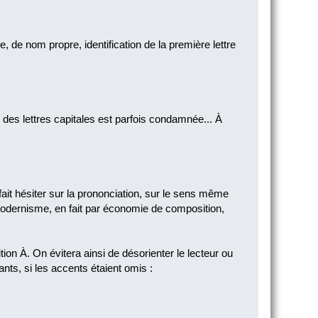
 de nom propre, identification de la première lettre
 des lettres capitales est parfois condamnée... À
fait hésiter sur la prononciation, sur le sens même
modernisme, en fait par économie de composition,
on À. On évitera ainsi de désorienter le lecteur ou
ts, si les accents étaient omis :