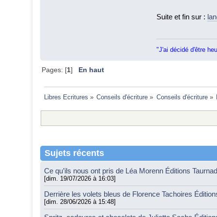
Suite et fin sur :
lan
"J'ai décidé d'être he
Pages: [
1
]
En haut
Libres Ecritures
»
Conseils d'écriture
»
Conseils d'écriture
»
Sujets récents
Ce qu’ils nous ont pris de Léa Morenn Éditions Taurna
[dim. 19/07/2026 à 16:03]
Derrière les volets bleus de Florence Tachoires Éditio
[dim. 28/06/2026 à 15:48]