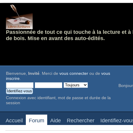
Passionnée de tout ce qui touche à la lecture et à
de bois. Mise en avant des auto-édités.
Bienvenue,
Invité
. Merci de
vous connecter
ou de
vous
inscrire
.
Bonjour
Connexion avec identifiant, mot de passe et durée de la
session
Accueil
Forum
Aide
Rechercher
Identifiez-vou