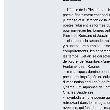
- L’école de la Pléiade : au 1
poésie l’instrument essentiel
[Défense et illustration de la 
poètes refusent les formes du
pour privilégier les formes ant
Pierre de Ronsard et Joachim
- classique : la seconde moit
y a une nature humaine univers
comportements, les sentimen
les temps. Cet art se caracté
de l’ordre, de l’équilibre, d’u
Fontaine, Jean Racine.
- romantique : domine pendant
poésie est imprégnée du culte d
d’imagination et du goût de l’
lyrisme. Ex. Alphonse de Lam
Charles Baudelaire.
- symboliste : une poésie qui
retrouvant dans les images 
avec elle, qui font de ces i