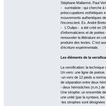
Stéphane Mallarmé, Paul Verl
- surréaliste : qui cherche à l
préoccupations esthétiques et
mouvements authentiques de
l’inconscient. Ex. André Breto
- L'Oulipo : a été créé en 19
d'informaticiens et de poète
renouveler la littérature en c
produire des textes. C'est aux 
d'écriture expérimentale.
Les éléments de la versifica
La versification: la technique 
Un vers: une ligne de poésie. 
-un vers de 12 pieds a norma
de séparation entre deux hém
- deux hémistiches (n.m.) de 
Une strophe: un ensemble de 
une unité (par la syntaxe, les
-les strophes sont désignées