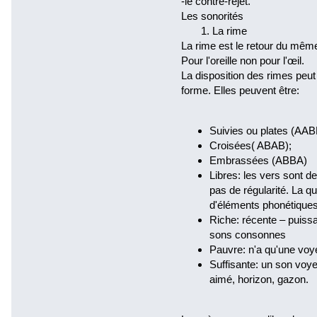
-le contre-rejet.
Les sonorités
1. La rime
La rime est le retour du même
Pour l'oreille non pour l'œil.
La disposition des rimes peu
forme. Elles peuvent être:
Suivies ou plates (AAB
Croisées( ABAB);
Embrassées (ABBA)
Libres: les vers sont de
pas de régularité. La q
d'éléments phonétiques
Riche: récente – puiss
sons consonnes
Pauvre: n'a qu'une voye
Suffisante: un son voy
aimé, horizon, gazon.