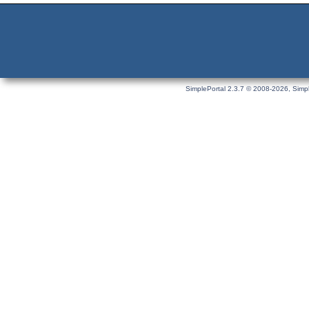
SimplePortal 2.3.7 © 2008-2026, Simpl