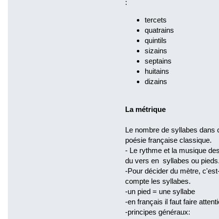
:
tercets
quatrains
quintils
sizains
septains
huitains
dizains
La métrique
Le nombre de syllabes dans 
poésie française classique.
- Le rythme et la musique de
du vers en syllabes ou pieds
-Pour décider du mètre, c'est
compte les syllabes.
-un pied = une syllabe
-en français il faut faire atten
-principes généraux: