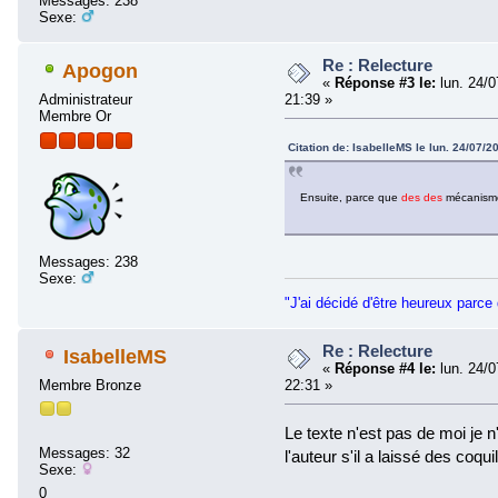
Messages: 238
Sexe:
Re : Relecture
Apogon
«
Réponse #3 le:
lun. 24/0
Administrateur
21:39 »
Membre Or
Citation de: IsabelleMS le lun. 24/07/2
Ensuite, parce que
des des
mécanismes
Messages: 238
Sexe:
"J'ai décidé d'être heureux parce 
Re : Relecture
IsabelleMS
«
Réponse #4 le:
lun. 24/0
Membre Bronze
22:31 »
Le texte n'est pas de moi je n
Messages: 32
l'auteur s'il a laissé des coqu
Sexe:
0