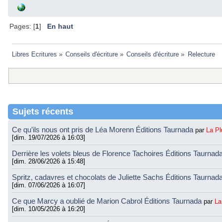
Pages: [
1
]
En haut
Libres Ecritures
»
Conseils d'écriture
»
Conseils d'écriture
»
Relecture
Sujets récents
Ce qu’ils nous ont pris de Léa Morenn Éditions Taurnada
par
La P
[dim. 19/07/2026 à 16:03]
Derrière les volets bleus de Florence Tachoires Éditions Taurnad
[dim. 28/06/2026 à 15:48]
Spritz, cadavres et chocolats de Juliette Sachs Éditions Taurnad
[dim. 07/06/2026 à 16:07]
Ce que Marcy a oublié de Marion Cabrol Éditions Taurnada
par
La
[dim. 10/05/2026 à 16:20]