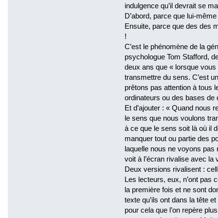
indulgence qu’il devrait se man
D’abord, parce que lui-même n’
Ensuite, parce que des des 
!
C’est le phénomène de la géné
psychologue Tom Stafford, de l’
deux ans que « lorsque vous 
transmettre du sens. C’est u
prêtons pas attention à tous
ordinateurs ou des bases de
Et d’ajouter : « Quand nous r
le sens que nous voulons tr
à ce que le sens soit là où il d
manquer tout ou partie des po
laquelle nous ne voyons pas n
voit à l’écran rivalise avec la
Deux versions rivalisent : celle
Les lecteurs, eux, n’ont pas c
la première fois et ne sont do
texte qu’ils ont dans la tête et
pour cela que l’on repère plus