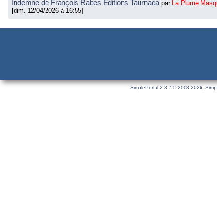
Indemne de François Rabes Éditions Taurnada
par
La Plume Masq
[dim. 12/04/2026 à 16:55]
SimplePortal 2.3.7 © 2008-2026, Simpl